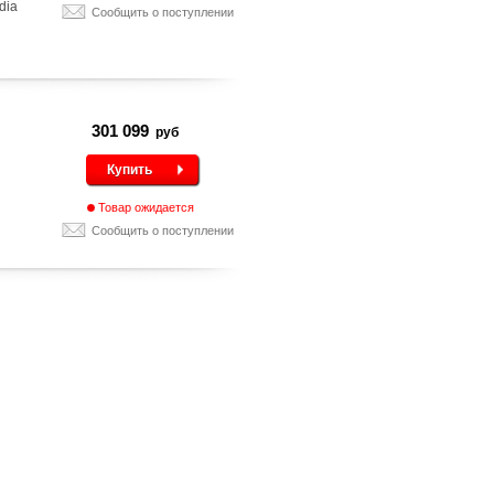
edia
Сообщить о поступлении
301 099
руб
Купить
n
Товар ожидается
Сообщить о поступлении