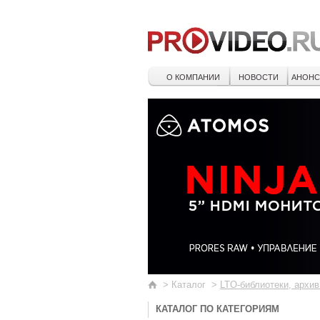
О КОМПАНИИ
НОВОСТИ
АНОН
>
Каталог
>
LTO-библиотеки, архи
КАТАЛОГ ПО КАТЕГОРИЯМ