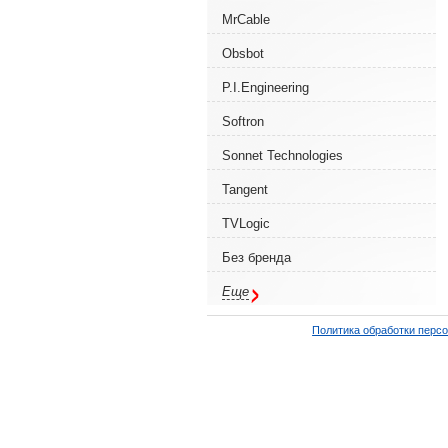
MrCable
Obsbot
P.I.Engineering
Softron
Sonnet Technologies
Tangent
TVLogic
Без бренда
Еще
Политика обработки перс