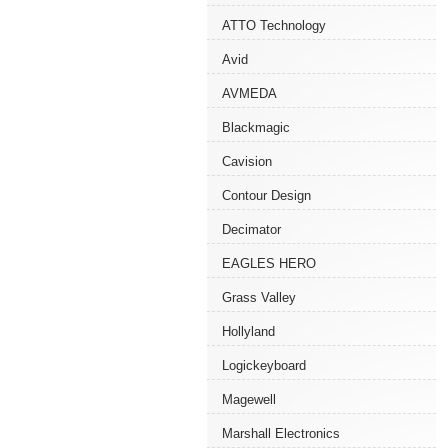
ATTO Technology
Avid
AVMEDA
Blackmagic
Cavision
Contour Design
Decimator
EAGLES HERO
Grass Valley
Hollyland
Logickeyboard
Magewell
Marshall Electronics