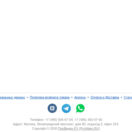
ональных данных
▪
Политика возврата товара
▪
Анонсы
▪
Оплата и Доставка
▪
Стат
Телефон: +7 (495) 505-67-04, +7 (495) 363-07-60
Адрес: Москва, Ленинградский проспект, дом 80, подъезд 3, офис 314.
Copyright ©
2026
ПроВидео.РУ (ProVideo.RU)