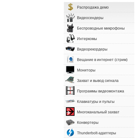
Распродажа демо
Видеосендеры
Беспроводные микрофоны
Интеркомы
Видеорекордеры
Вещание в интернет (стрим)
Мониторы
Захват и вывод сигнала
Программы видеомонтажа
Клавиатуры и пульты
Многоканальный захват
Конвертеры
Thunderbolt-адаптеры