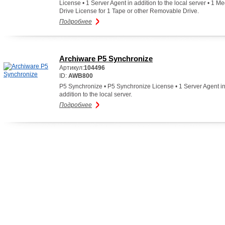
License • 1 Server Agent in addition to the local server • 1 M
Drive License for 1 Tape or other Removable Drive.
Подробнее
Archiware P5 Synchronize
Артикул:
104496
ID:
AWB800
P5 Synchronize • P5 Synchronize License • 1 Server Agent i
addition to the local server.
Подробнее