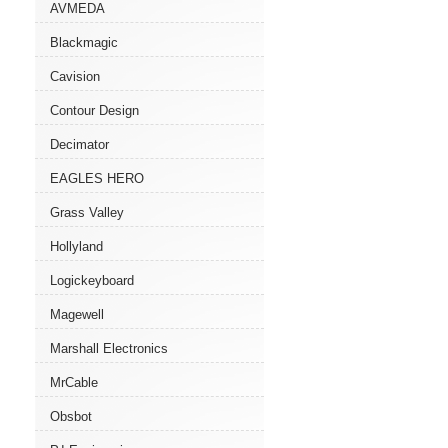
AVMEDA
Blackmagic
Cavision
Contour Design
Decimator
EAGLES HERO
Grass Valley
Hollyland
Logickeyboard
Magewell
Marshall Electronics
MrCable
Obsbot