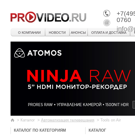
+7(49
0760
info@
О КОМПАНИИ
НОВОСТИ
АНОНСЫ
ОПЛАТА И ДОСТАВКА
>
Каталог
>
Автоматизация телевещания
>
Tools on Air
КАТАЛОГ ПО КАТЕГОРИЯМ
КАТАЛОГ