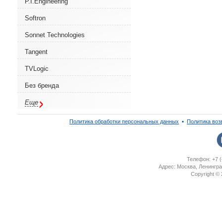
P.I.Engineering
Softron
Sonnet Technologies
Tangent
TVLogic
Без бренда
Еще
Политика обработки персональных данных
▪
Политика воз
Телефон: +7 (
Адрес: Москва, Ленингра
Copyright ©