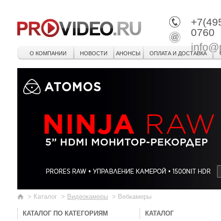
+7(49
0760
info@
О КОМПАНИИ
НОВОСТИ
АНОНСЫ
ОПЛАТА И ДОСТАВКА
>
Каталог
>
Видеокамеры
>
Вебкамеры
КАТАЛОГ ПО КАТЕГОРИЯМ
КАТАЛОГ