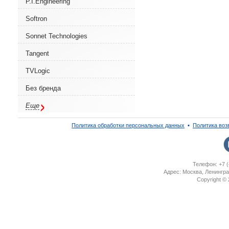
P.I.Engineering
Softron
Sonnet Technologies
Tangent
TVLogic
Без бренда
Еще
Политика обработки персональных данных
▪
Политика воз
Телефон: +7 (
Адрес: Москва, Ленингра
Copyright ©