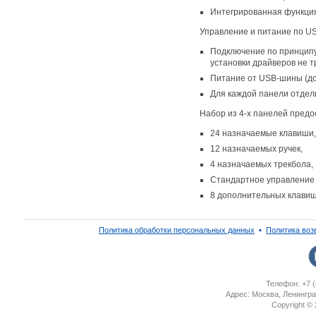
Интегрированная функци
Управление и питание по U
Подключение по принцип
установки драйверов не т
Питание
от USB-шины
(
д
Для каждой панели отде
Набор из 4-х панелей пред
24 назначаемые клавиши,
12 назначаемых ручек,
4 назначаемых трекбола,
Стандартное управление
8 дополнительных клавиш 
Политика обработки персональных данных
▪
Политика воз
Телефон: +7 (
Адрес: Москва, Ленингра
Copyright ©