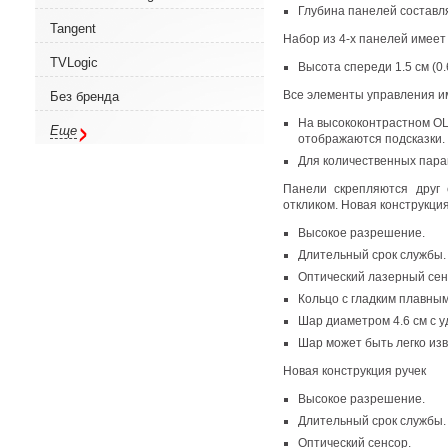
Глубина панелей составля
Tangent
Набор из 4-х панелей имеет
TVLogic
Высота спереди 1.5 см
(
0.
Все элементы управления и
Без бренда
На высококонтрастном
OL
Еще
отображаются подсказки.
Для количественных пара
Панели скрепляются друг 
откликом. Новая конструкци
Высокое разрешение.
Длительный срок службы.
Оптический лазерный сен
Кольцо с гладким плавны
Шар диаметром 4.6 см с 
Шар может быть легко изв
Новая конструкция ручек
Высокое разрешение.
Длительный срок службы.
Оптический сенсор.