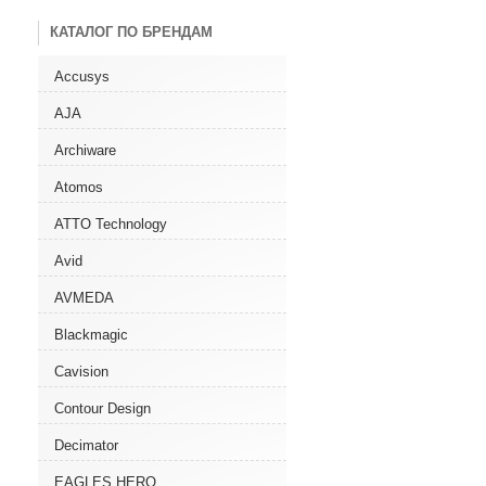
КАТАЛОГ ПО БРЕНДАМ
Accusys
AJA
Archiware
Atomos
ATTO Technology
Avid
AVMEDA
Blackmagic
Cavision
Contour Design
Decimator
EAGLES HERO