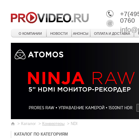
+7(49
0760
info@
О КОМПАНИИ
НОВОСТИ
АНОНСЫ
ОПЛАТА И ДОСТАВКА
>
Каталог
>
Конвертеры
>
NDI
КАТАЛОГ ПО КАТЕГОРИЯМ