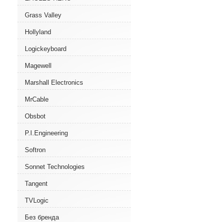
Grass Valley
Hollyland
Logickeyboard
Magewell
Marshall Electronics
MrCable
Obsbot
P.I.Engineering
Softron
Sonnet Technologies
Tangent
TVLogic
Без бренда