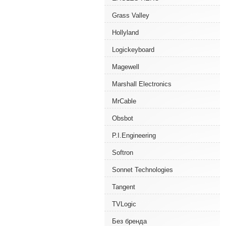
Grass Valley
Hollyland
Logickeyboard
Magewell
Marshall Electronics
MrCable
Obsbot
P.I.Engineering
Softron
Sonnet Technologies
Tangent
TVLogic
Без бренда