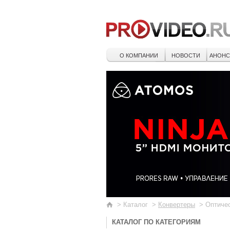
О КОМПАНИИ
НОВОСТИ
АНОН
>
Каталог
>
Конвертеры
>
Оптиче
КАТАЛОГ ПО КАТЕГОРИЯМ