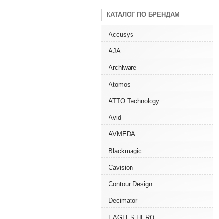
КАТАЛОГ ПО БРЕНДАМ
Accusys
AJA
Archiware
Atomos
ATTO Technology
Avid
AVMEDA
Blackmagic
Cavision
Contour Design
Decimator
EAGLES HERO