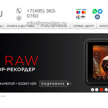
+7(495) 363-
0760
info@provideo.ru
СЫ
ОПЛАТА И ДОСТАВКА
СТАТЬ ПАРТНЕРОМ
СЕРВИС-ЦЕНТР
КОНТ
1
2
3
ские