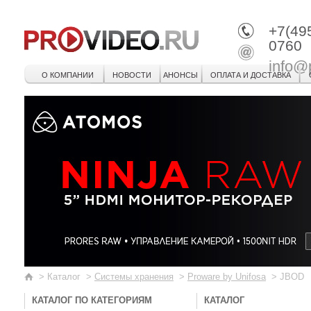
+7(49
0760
info@
О КОМПАНИИ
НОВОСТИ
АНОНСЫ
ОПЛАТА И ДОСТАВКА
>
Каталог
>
Системы хранения
>
Proware by Unifosa
>
JBOD
КАТАЛОГ ПО КАТЕГОРИЯМ
КАТАЛОГ