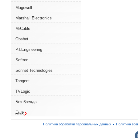
Magewell
Marshall Electronics
MrCable
Obsbot
P.I.Engineering
Softron
Sonnet Technologies
Tangent
TVLogic
Без бренда
Еще
Политика обработки персональных данных
▪
Политика воз