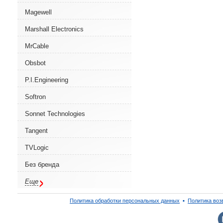
Magewell
Marshall Electronics
MrCable
Obsbot
P.I.Engineering
Softron
Sonnet Technologies
Tangent
TVLogic
Без бренда
Еще
Политика обработки персональных данных
▪
Политика воз