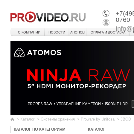
+7(49
0760
info@
О КОМПАНИИ
НОВОСТИ
АНОНСЫ
ОПЛАТА И ДОСТАВКА
>
Каталог
>
Системы хранения
>
Proware by Unifosa
>
JBOD
КАТАЛОГ ПО КАТЕГОРИЯМ
КАТАЛОГ