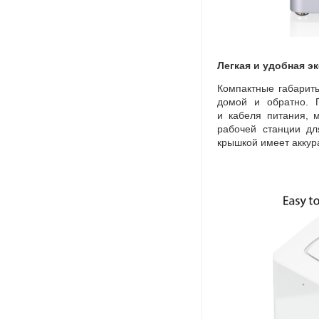
Легкая и удобная э
Компактные габариты
домой и обратно. 
и кабеля питания
,
м
рабочей станции дл
крышкой имеет аккур