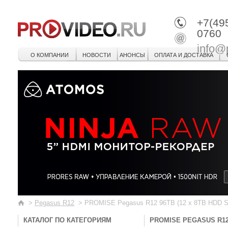
+7(49
0760
info@
О КОМПАНИИ
НОВОСТИ
АНОНСЫ
ОПЛАТА И ДОСТАВКА
>
Pegasus R12
>
PROMISE Pegasus R12 96TB (12 x 8TB HDD SAT
КАТАЛОГ ПО КАТЕГОРИЯМ
PROMISE PEGASUS R12 