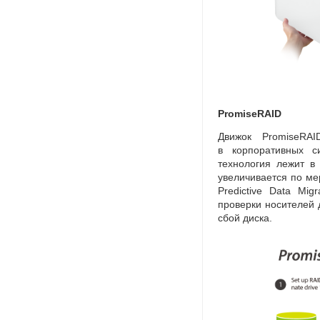
PromiseRAID
Движок PromiseRAI
в корпоративных с
технология лежит в
увеличивается по ме
Predictive Data Migr
проверки носителей 
сбой диска.