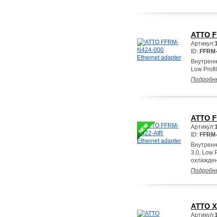
ATTO F
Артикул:
ID:
FFRM-
Внутренн
Low Profi
Подробн
ATTO F
Артикул:
ID:
FFRM-
Внутренн
3.0, Low 
охлажден
Подробн
ATTO X
Артикул: