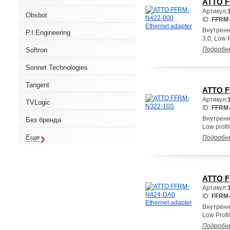
ATTO F
Артикул:
Obsbot
ID:
FFRM-
Внутренн
P.I.Engineering
3.0, Low 
Подробн
Softron
Sonnet Technologies
Tangent
ATTO F
Артикул:
TVLogic
ID:
FFRM-
Внутренн
Без бренда
Low profi
Еще
Подробн
ATTO F
Артикул:
ID:
FFRM
Внутренн
Low Prof
Подробн