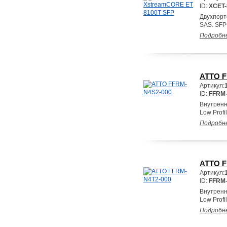
ID:
XCET-
Двухпорто
SAS. SFP
Подробн
ATTO F
Артикул:
ID:
FFRM-
Внутренн
Low Profi
Подробн
ATTO F
Артикул:
ID:
FFRM-
Внутренн
Low Profi
Подробн