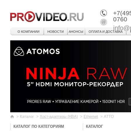
+7(49
0760
info@
О КОМПАНИИ
НОВОСТИ
АНОНСЫ
ОПЛАТА И ДОСТАВКА
>
Каталог
>
Хост-адаптеры (HBA)
>
Ethernet
>
ATTO
КАТАЛОГ ПО КАТЕГОРИЯМ
КАТАЛОГ