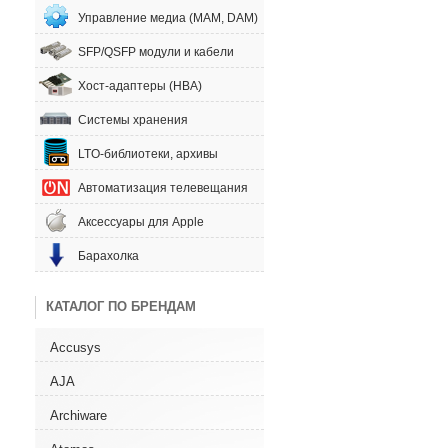
Управление медиа (MAM, DAM)
SFP/QSFP модули и кабели
Хост-адаптеры (HBA)
Системы хранения
LTO-библиотеки, архивы
Автоматизация телевещания
Аксессуары для Apple
Барахолка
КАТАЛОГ ПО БРЕНДАМ
Accusys
AJA
Archiware