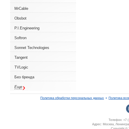
MrCable
Obsbot
P.I.Engineering
Softron
Sonnet Technologies
Tangent
TVLogic
Без бренда
Еще
Политика обработки персональных данных
▪
Политика воз
Телефон: +7 (
Адрес: Москва, Ленингра
Copyright ©