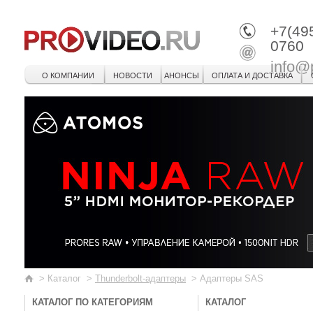
+7(49
0760
info@
О КОМПАНИИ
НОВОСТИ
АНОНСЫ
ОПЛАТА И ДОСТАВКА
>
Каталог
>
Thunderbolt-адаптеры
>
Адаптеры SAS
КАТАЛОГ ПО КАТЕГОРИЯМ
КАТАЛОГ