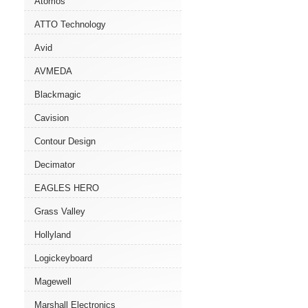
Atomos
ATTO Technology
Avid
AVMEDA
Blackmagic
Cavision
Contour Design
Decimator
EAGLES HERO
Grass Valley
Hollyland
Logickeyboard
Magewell
Marshall Electronics