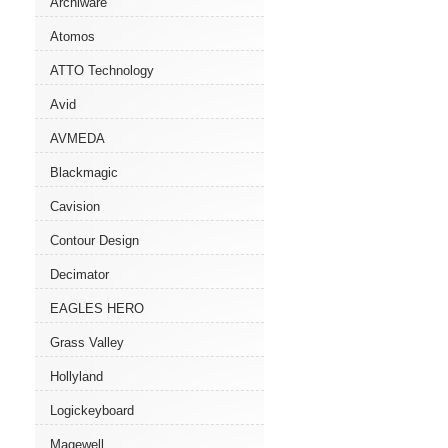
Archiware
Atomos
ATTO Technology
Avid
AVMEDA
Blackmagic
Cavision
Contour Design
Decimator
EAGLES HERO
Grass Valley
Hollyland
Logickeyboard
Magewell