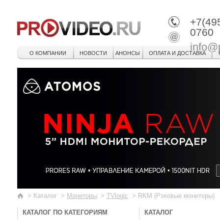
+7(49
0760
info@
О КОМПАНИИ
НОВОСТИ
АНОНСЫ
ОПЛАТА И ДОСТАВКА
>
Каталог
>
Мониторы
>
TVlogic
>
RKM (Рэковые мониторы)
КАТАЛОГ ПО КАТЕГОРИЯМ
КАТАЛОГ