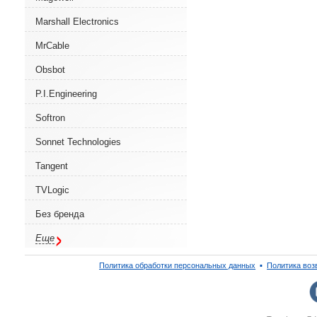
Marshall Electronics
MrCable
Obsbot
P.I.Engineering
Softron
Sonnet Technologies
Tangent
TVLogic
Без бренда
Еще
Политика обработки персональных данных
▪
Политика воз