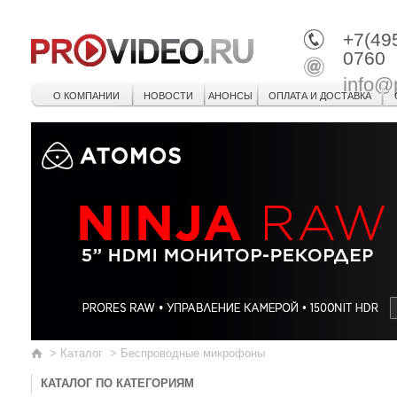
+7(49
0760
info@
О КОМПАНИИ
НОВОСТИ
АНОНСЫ
ОПЛАТА И ДОСТАВКА
>
Каталог
>
Беспроводные микрофоны
КАТАЛОГ ПО КАТЕГОРИЯМ