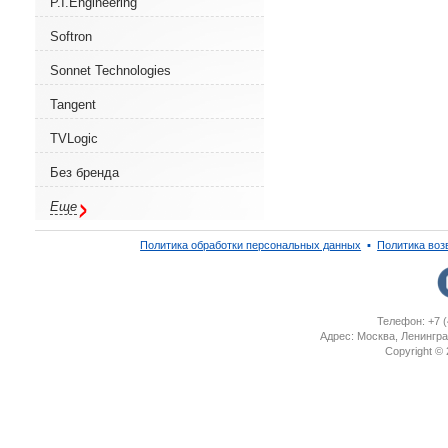
P.I.Engineering
Softron
Sonnet Technologies
Tangent
TVLogic
Без бренда
Еще
Политика обработки персональных данных
▪
Политика воз
Телефон: +7 (
Адрес: Москва, Ленингра
Copyright ©