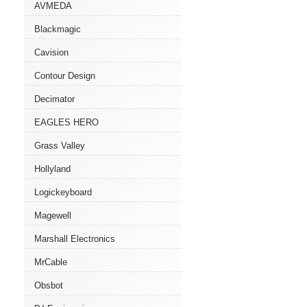
AVMEDA
Blackmagic
Cavision
Contour Design
Decimator
EAGLES HERO
Grass Valley
Hollyland
Logickeyboard
Magewell
Marshall Electronics
MrCable
Obsbot