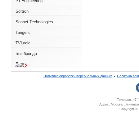
P.I.Engineering
Softron
Sonnet Technologies
Tangent
TVLogic
Без бренда
Еще
Политика обработки персональных данных
▪
Политика воз
Телефон: +7 (
Адрес: Москва, Ленингра
Copyright ©