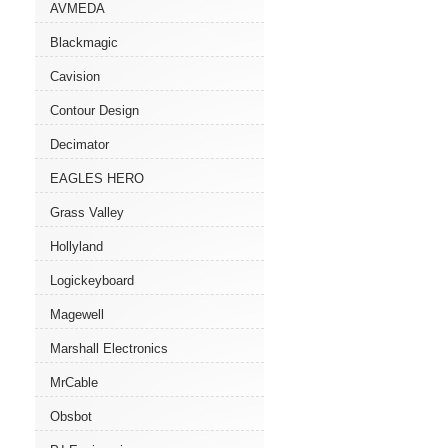
AVMEDA
Blackmagic
Cavision
Contour Design
Decimator
EAGLES HERO
Grass Valley
Hollyland
Logickeyboard
Magewell
Marshall Electronics
MrCable
Obsbot