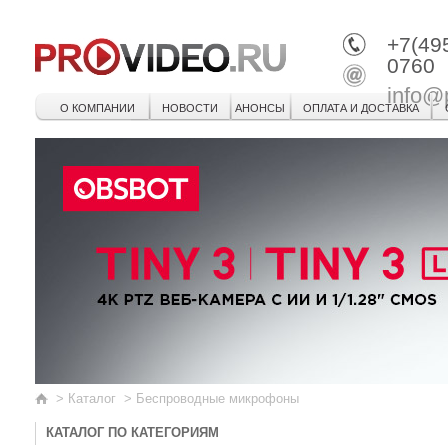
+7(49
0760
info@
О КОМПАНИИ
НОВОСТИ
АНОНСЫ
ОПЛАТА И ДОСТАВКА
>
Каталог
>
Беспроводные микрофоны
КАТАЛОГ ПО КАТЕГОРИЯМ