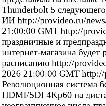
Thunderbolt 5 следующег
ИИ
http://provideo.ru/new
21:00:00 GMT
http://prov
праздничные и предпразд
интернет-магазина будет 
расписанию
http://provid
2026 21:00:00 GMT
http:/
Революционная система б
HDMI/SDI 4Kp60 на диста
неограниченное число пр