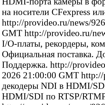
HDMI-порта камеры в фор
на носители CFexpress и
http://provideo.ru/news/92
GMT
http://provideo.ru/ne
I/O-платы, рекордеры, к
Официальная поставка. Д
Поддержка.
http://provide
2026 21:00:00 GMT
http:/
декодеры NDI в HDMI/SDI
HDMI/SDI по RTSP/RTMP