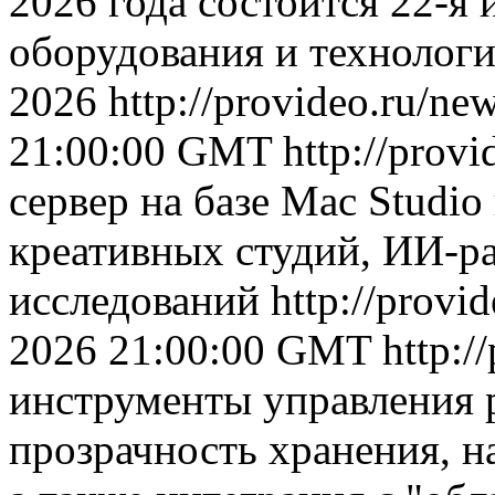
2026 года cостоится 22-я
оборудования и технологи
2026
http://provideo.ru/ne
21:00:00 GMT
http://prov
сервер на базе Mac Studio
креативных студий, ИИ-р
исследований
http://provi
2026 21:00:00 GMT
http:/
инструменты управления 
прозрачность хранения, н