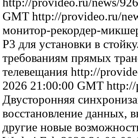
http://provideo.ru/news/92
GMT
http://provideo.ru/ne
монитор-рекордер-микше
P3 для установки в стойку
требованиям прямых тран
телевещания
http://provid
2026 21:00:00 GMT
http:/
Двусторонняя синхрониза
восстановление данных, 
другие новые возможност