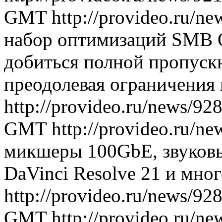
GMT
http://provideo.ru/ne
набор оптимизаций SMB O
добиться полной пропуск
преодолевая ограничения
http://provideo.ru/news/92
GMT
http://provideo.ru/ne
микшеры 100GbE, звуковые
DaVinci Resolve 21 и мног
http://provideo.ru/news/92
GMT
http://provideo.ru/ne