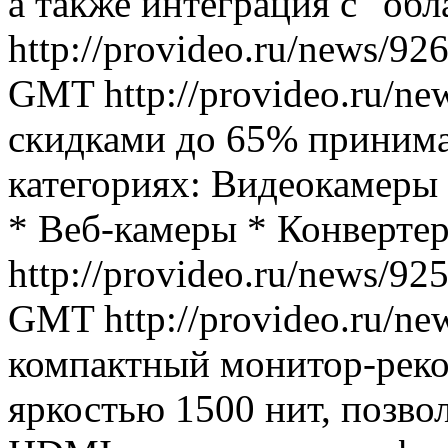
а также интеграция с "о
http://provideo.ru/news/92
GMT
http://provideo.ru/ne
скидками до 65% принима
категориях: Видеокамеры
* Веб-камеры * Конверте
http://provideo.ru/news/92
GMT
http://provideo.ru/ne
компактный монитор-реко
яркостью 1500 нит, позво