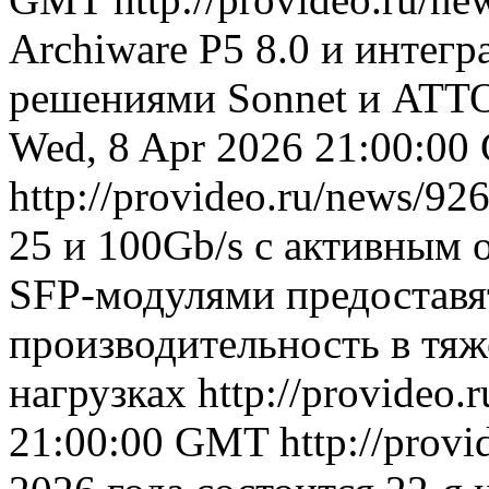
Archiware P5 8.0 и интег
решениями Sonnet и ATT
Wed, 8 Apr 2026 21:00:0
http://provideo.ru/news/926
25 и 100Gb/s с активным
SFP-модулями предоставя
производительность в тя
нагрузках
http://provideo.
21:00:00 GMT
http://prov