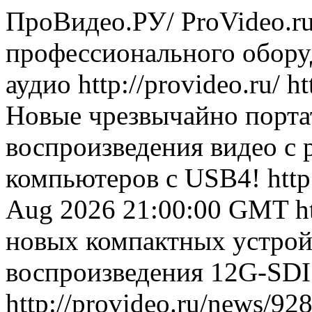
ПроВидео.РУ/ ProVideo.r
профессионального оборуд
аудио
http://provideo.ru/
ht
Новые чрезвычайно портат
воспроизведения видео с
компьютеров с USB4!
htt
Aug 2026 21:00:00 GMT
h
новых компактных устройс
воспроизведения 12G-SDI
http://provideo.ru/news/92