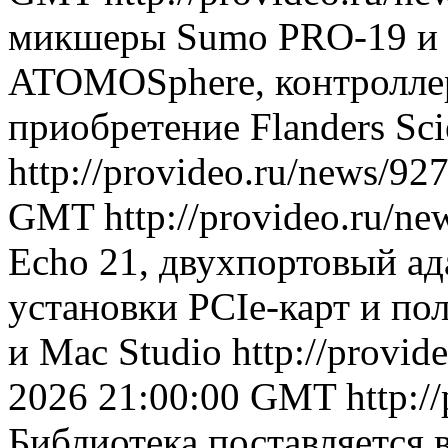
микшеры Sumo PRO-19 и 
ATOMOSphere, контроллер
приобретение Flanders Scie
http://provideo.ru/news/92
GMT
http://provideo.ru/ne
Echo 21, двухпортовый ад
установки PCIe-карт и по
и Mac Studio
http://provi
2026 21:00:00 GMT
http:/
Библиотека поставляется 