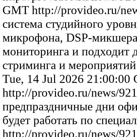
GMT
http://provideo.ru/ne
система студийного уровн
микрофона, DSP-микшера 
мониторинга и подходит д
стриминга и мероприятий
Tue, 14 Jul 2026 21:00:0
http://provideo.ru/news/921
предпраздничные дни офи
будет работать по специ
http://provideo.ru/news/92