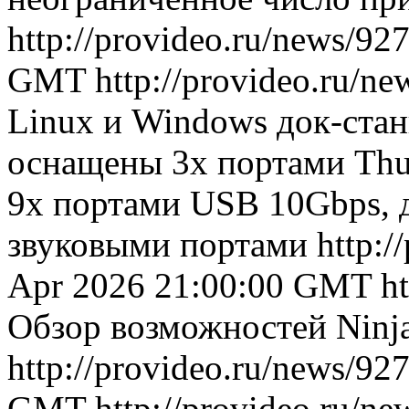
http://provideo.ru/news/92
GMT
http://provideo.ru/ne
Linux и Windows док-стан
оснащены 3х портами Thun
9x портами USB 10Gbps, 
звуковыми портами
http:/
Apr 2026 21:00:00 GMT
h
Обзор возможностей Ninj
http://provideo.ru/news/92
GMT
http://provideo.ru/ne