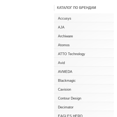
КАТАЛОГ ПО БРЕНДАМ
Accusys
AJA
Archiware
Atomos
ATTO Technology
Avid
AVMEDA
Blackmagic
Cavision
Contour Design
Decimator
EAGLES HERO