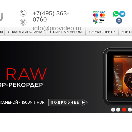
+7(495) 363-
0760
info@provideo.ru
СЫ
ОПЛАТА И ДОСТАВКА
СТАТЬ ПАРТНЕРОМ
СЕРВИС-ЦЕНТР
КОНТ
1
2
3