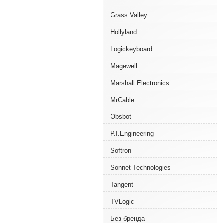
Grass Valley
Hollyland
Logickeyboard
Magewell
Marshall Electronics
MrCable
Obsbot
P.I.Engineering
Softron
Sonnet Technologies
Tangent
TVLogic
Без бренда