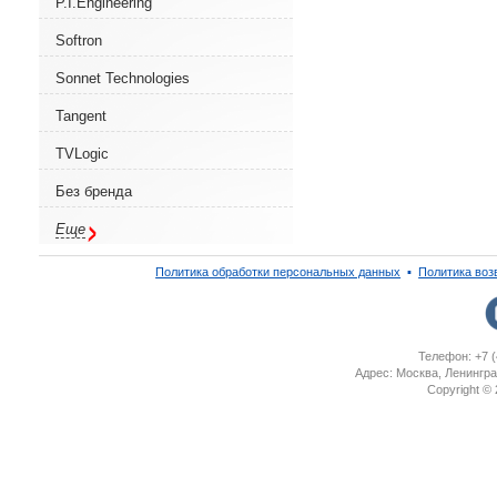
P.I.Engineering
Softron
Sonnet Technologies
Tangent
TVLogic
Без бренда
Еще
Политика обработки персональных данных
▪
Политика воз
Телефон: +7 (
Адрес: Москва, Ленингра
Copyright ©