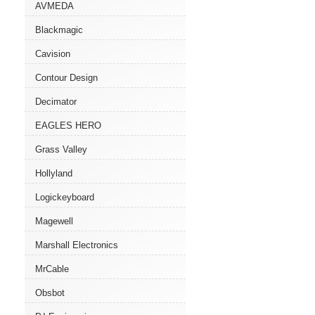
AVMEDA
Blackmagic
Cavision
Contour Design
Decimator
EAGLES HERO
Grass Valley
Hollyland
Logickeyboard
Magewell
Marshall Electronics
MrCable
Obsbot