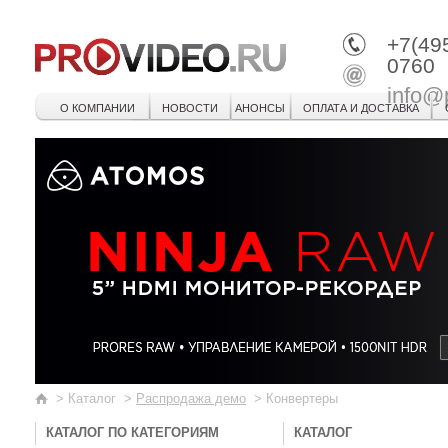
+7(49
0760
info@
О КОМПАНИИ
НОВОСТИ
АНОНСЫ
ОПЛАТА И ДОСТАВКА
>
Каталог
>
Распродажа демо
>
Конвертеры
КАТАЛОГ ПО КАТЕГОРИЯМ
КАТАЛОГ