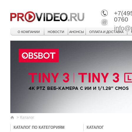
+7(49
0760
info@
О КОМПАНИИ
НОВОСТИ
АНОНСЫ
ОПЛАТА И ДОСТАВКА
>
Каталог
КАТАЛОГ ПО КАТЕГОРИЯМ
КАТАЛОГ