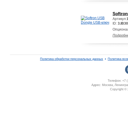
Softro
Артикул:
ID:
3.IB30
Опционал
Подробн
Политика обработки персональных данных
▪
Политика воз
Телефон: +7 (
Адрес: Москва, Ленингра
Copyright ©