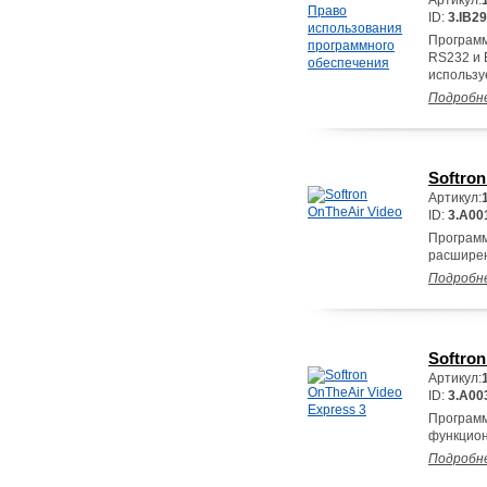
Артикул:
ID:
3.IB29
Программ
RS232 и 
использу
Подробн
Softron
Артикул:
ID:
3.A00
Программ
расширен
Подробн
Softron
Артикул:
ID:
3.A00
Программ
функцион
Подробн