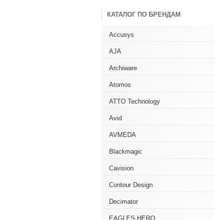
КАТАЛОГ ПО БРЕНДАМ
Accusys
AJA
Archiware
Atomos
ATTO Technology
Avid
AVMEDA
Blackmagic
Cavision
Contour Design
Decimator
EAGLES HERO