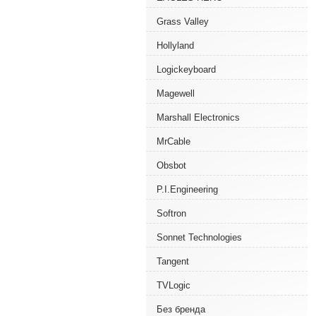
Grass Valley
Hollyland
Logickeyboard
Magewell
Marshall Electronics
MrCable
Obsbot
P.I.Engineering
Softron
Sonnet Technologies
Tangent
TVLogic
Без бренда