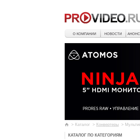
О КОМПАНИИ
НОВОСТИ
АНОН
>
Каталог
>
Конвертеры
>
Мульти
КАТАЛОГ ПО КАТЕГОРИЯМ