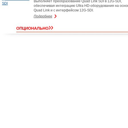
Выполняет преобразование Quad Link SDI в 12G-SDI,
обеспечивая интеграцию Ultra HD-оборудования на осно
Quad Link и с интерфейсом 12G-SDI.
Подробнее
ОПЦИОНАЛЬНО