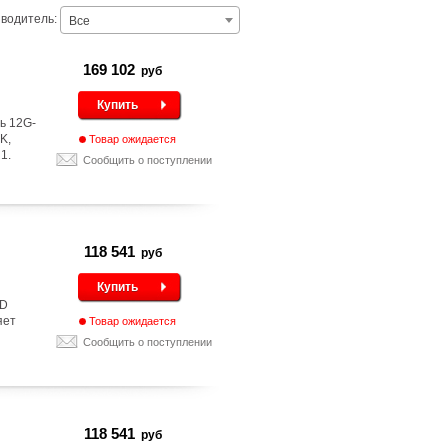
водитель:
Все
169 102
руб
Купить
ь 12G-
K,
Товар ожидается
1.
Сообщить о поступлении
118 541
руб
Купить
HD
яет
Товар ожидается
Сообщить о поступлении
118 541
руб