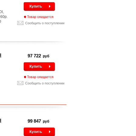
Купить
I,
 60p.
Товар ожидается
D
Сообщить о поступлении
I
97 722
руб
Купить
Товар ожидается
Сообщить о поступлении
I
99 847
руб
Купить