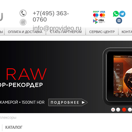
+7(495) 363-
0760
info@provideo.ru
СЫ
ОПЛАТА И ДОСТАВКА
СТАТЬ ПАРТНЕРОМ
СЕРВИС-ЦЕНТР
КОНТ
1
2
3
плексоры
КАТАЛОГ