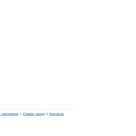
ь партнером
▪
Сервис-центр
▪
Контакты