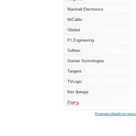
Marshall Electronics
MrCable
Obsbot
P.I.Engineering
Softron
Sonnet Technologies
Tangent
TVLogic
Без бренда
Еще
Политика обработки перс