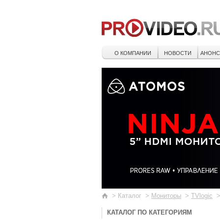
О КОМПАНИИ
НОВОСТИ
АНОН
>
Каталог
>
Мониторы
>
TVlogic
КАТАЛОГ ПО КАТЕГОРИЯМ