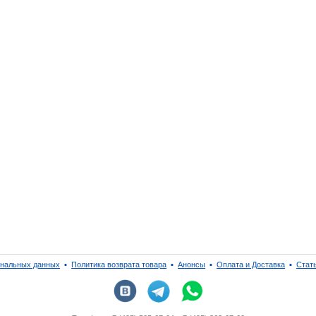
ональных данных
▪
Политика возврата товара
▪
Анонсы
▪
Оплата и Доставка
▪
Стат