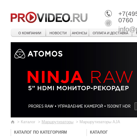
+7(49
0760
info@
О КОМПАНИИ
НОВОСТИ
АНОНСЫ
ОПЛАТА И ДОСТАВКА
>
Каталог
>
Маршрутизаторы
>
Маршрутизаторы AJA
КАТАЛОГ ПО КАТЕГОРИЯМ
КАТАЛОГ