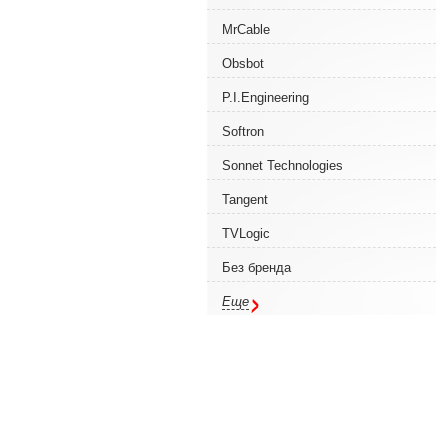
MrCable
Obsbot
P.I.Engineering
Softron
Sonnet Technologies
Tangent
TVLogic
Без бренда
Еще