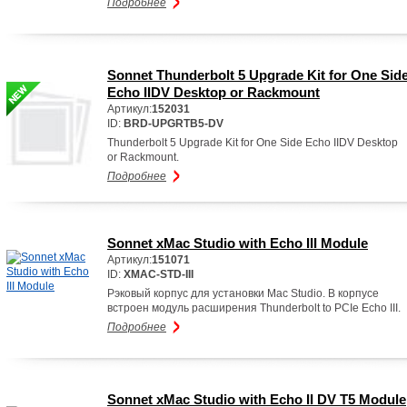
Подробнее
Sonnet Thunderbolt 5 Upgrade Kit for One Sid
Echo IIDV Desktop or Rackmount
Артикул:
152031
ID:
BRD-UPGRTB5-DV
Thunderbolt 5 Upgrade Kit for One Side Echo IIDV Desktop
or Rackmount.
Подробнее
Sonnet xMac Studio with Echo III Module
Артикул:
151071
ID:
XMAC-STD-III
Рэковый корпус для установки Mac Studio. В корпусе
встроен модуль расширения Thunderbolt to PCIe Echo III.
Подробнее
Sonnet xMac Studio with Echo II DV T5 Module