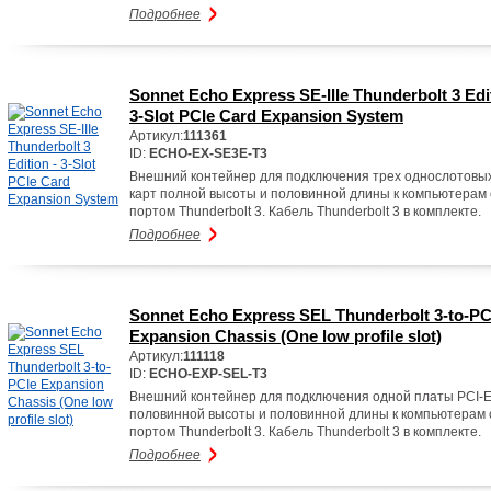
Подробнее
Sonnet Echo Express SE-IIIe Thunderbolt 3 Edit
3-Slot PCIe Card Expansion System
Артикул:
111361
ID:
ECHO-EX-SE3E-T3
Внешний контейнер для подключения трех однослотовых
карт полной высоты и половинной длины к компьютерам 
портом Thunderbolt 3. Кабель Thunderbolt 3 в комплекте.
Подробнее
Sonnet Echo Express SEL Thunderbolt 3-to-PC
Expansion Chassis (One low profile slot)
Артикул:
111118
ID:
ECHO-EXP-SEL-T3
Внешний контейнер для подключения одной платы PCI-
половинной высоты и половинной длины к компьютерам 
портом Thunderbolt 3. Кабель Thunderbolt 3 в комплекте.
Подробнее