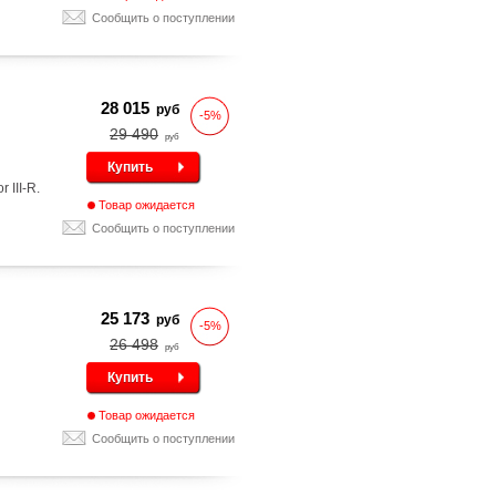
Сообщить о поступлении
28 015
руб
-5%
29 490
руб
Купить
 III-R.
Товар ожидается
Сообщить о поступлении
25 173
руб
-5%
26 498
руб
Купить
Товар ожидается
Сообщить о поступлении