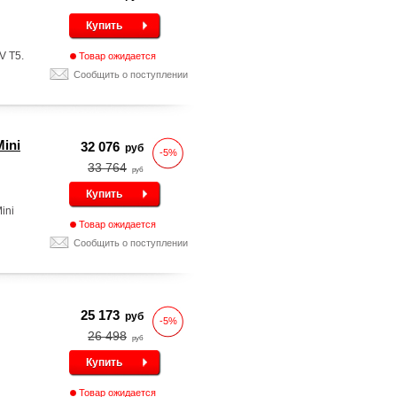
Купить
V T5.
Товар ожидается
Сообщить о поступлении
Mini
32 076
руб
-5%
33 764
руб
Купить
ini
Товар ожидается
Сообщить о поступлении
25 173
руб
-5%
26 498
руб
Купить
Товар ожидается