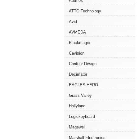
Atomos
ATTO Technology
Avid
AVMEDA
Blackmagic
Cavision
Contour Design
Decimator
EAGLES HERO
Grass Valley
Hollyland
Logickeyboard
Magewell
Marshall Electronics