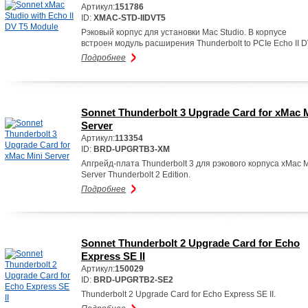
Артикул:
151786
ID:
XMAC-STD-IIDVT5
Рэковый корпус для установки Mac Studio. В корпусе
встроен модуль расширения Thunderbolt to PCIe Echo II D
Подробнее
Sonnet Thunderbolt 3 Upgrade Card for xMac 
Server
Артикул:
113354
ID:
BRD-UPGRTB3-XM
Апгрейд-плата Thunderbolt 3 для рэкового корпуса xMac M
Server Thunderbolt 2 Edition.
Подробнее
Sonnet Thunderbolt 2 Upgrade Card for Echo
Express SE II
Артикул:
150029
ID:
BRD-UPGRTB2-SE2
Thunderbolt 2 Upgrade Card for Echo Express SE II.