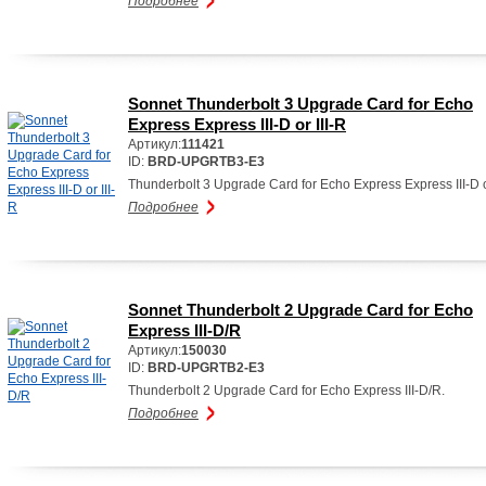
Подробнее
Sonnet Thunderbolt 3 Upgrade Card for Echo
Express Express III-D or III-R
Артикул:
111421
ID:
BRD-UPGRTB3-E3
Thunderbolt 3 Upgrade Card for Echo Express Express III-D or
Подробнее
Sonnet Thunderbolt 2 Upgrade Card for Echo
Express III-D/R
Артикул:
150030
ID:
BRD-UPGRTB2-E3
Thunderbolt 2 Upgrade Card for Echo Express III-D/R.
Подробнее