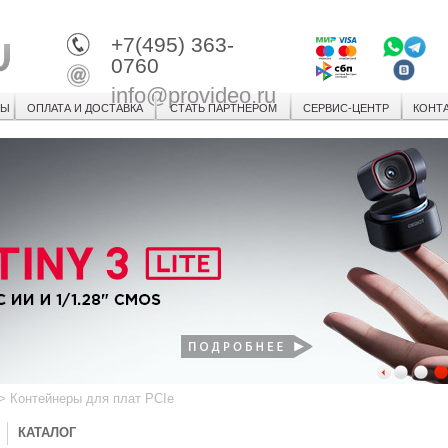
+7(495) 363-
0760
info@provideo.ru
СЫ
ОПЛАТА И ДОСТАВКА
СТАТЬ ПАРТНЕРОМ
СЕРВИС-ЦЕНТР
КОНТ
1
2
3
>
Контейнеры для плат PCIe
КАТАЛОГ