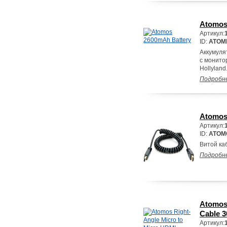
Atomos
Артикул:
ID:
ATOM
Аккумуля
с монито
Hollyland
Подробн
Atomos 
Артикул:
ID:
ATOM
Витой каб
Подробн
Atomos 
Cable 
Артикул: