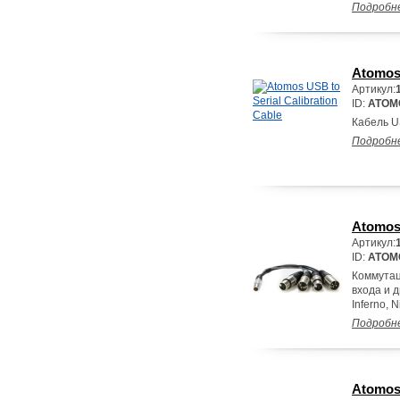
Подробн
Atomos 
Артикул:
ID:
ATOM
Кабель US
Подробн
Atomos 
Артикул:
ID:
ATOM
Коммутац
входа и 
Inferno, 
Подробн
Atomos 