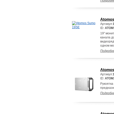
Подробн
Atomos
Артикул:
ID:
ATOM
19'' мони
канала д
видеоряд
одном мо
Подробн
Atomos
Артикул:
ID:
ATOM
Рукоятка
предназн
Подробн
Atomos 