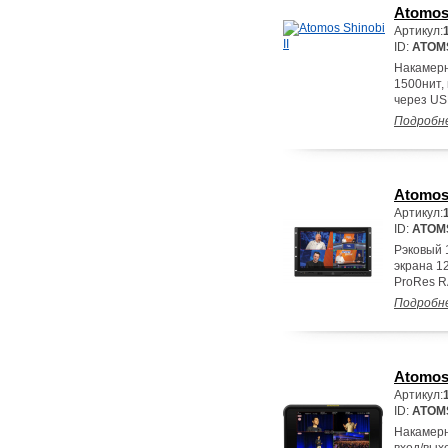
Atomos 
Артикул:
ID:
ATOM
Накамерн
1500нит,
через US
Подробн
Atomos
Артикул:
ID:
ATOM
Рэковый 
экрана 12
ProRes R
Подробн
Atomos
Артикул:
ID:
ATOM
Накамерн