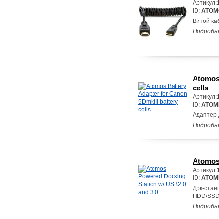
Артикул:
ID:
ATOM
Витой каб
Подробн
Atomos 
cells
Артикул:
ID:
ATOM
Адаптер 
Подробн
Atomos 
Артикул:
ID:
ATOM
Док-стан
HDD/SSD 
Подробн