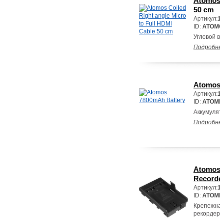
Atomos 
50 cm
Артикул:
ID:
ATOM
Угловой в
Подробн
Atomos
Артикул:
ID:
ATOM
Аккумуля
Подробн
Atomos 
Record
Артикул:
ID:
ATOM
Крепежна
рекордер