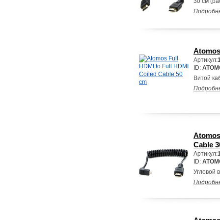
30 см (ра
Подробн
Atomos 
Артикул:
ID:
ATOM
Витой каб
Подробн
Atomos 
Cable 
Артикул:
ID:
ATOM
Угловой в
Подробн