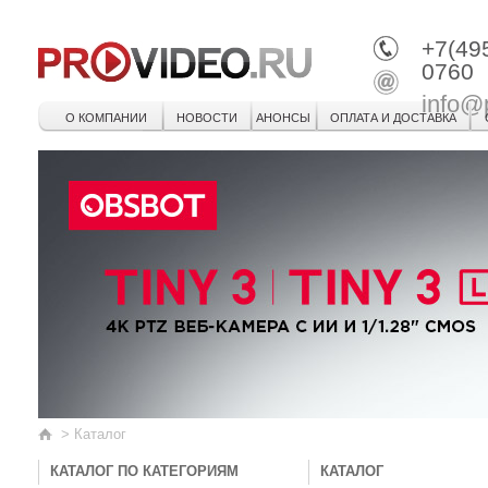
+7(49
0760
info@
О КОМПАНИИ
НОВОСТИ
АНОНСЫ
ОПЛАТА И ДОСТАВКА
>
Каталог
КАТАЛОГ ПО КАТЕГОРИЯМ
КАТАЛОГ