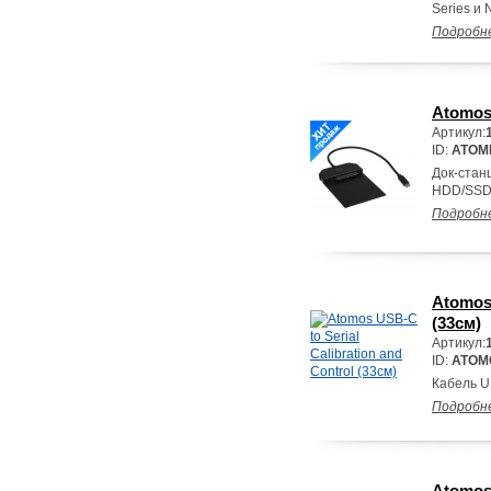
Series и N
Подробн
Atomos
Артикул:
ID:
ATOM
Док-стан
HDD/SSD 
Подробн
Atomos 
(33см)
Артикул:
ID:
ATOM
Кабель US
Подробн
Atomos 