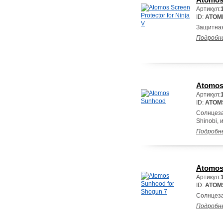
Артикул:
ID:
ATOM
Защитная
Подробн
Atomos
Артикул:
ID:
ATOM
Солнцеза
Shinobi, и
Подробн
Atomos
Артикул:
ID:
ATOM
Солнцеза
Подробн