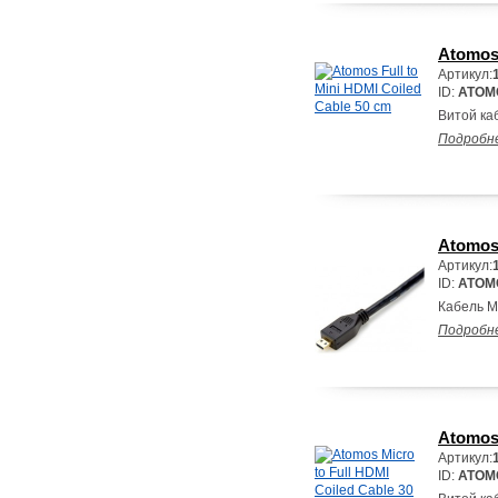
Atomos 
Артикул:
ID:
ATOM
Витой каб
Подробн
Atomos
Артикул:
ID:
ATOM
Кабель M
Подробн
Atomos 
Артикул:
ID:
ATOM