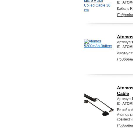
ID:
ATOM
Кабель Ri
Подробн
Atomos
Артикул:
ID:
ATOM
Аккумуля
Подробн
Atomos 
Cable
Артикул:
ID:
ATOM
Витой ка
Atomos к
совмести
Подробн