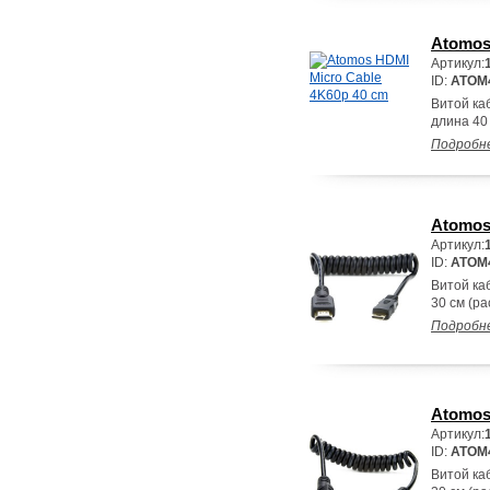
Atomos
Артикул:
ID:
ATOM
Витой ка
длина 40 
Подробн
Atomos
Артикул:
ID:
ATOM
Витой ка
30 см (ра
Подробн
Atomos
Артикул:
ID:
ATOM
Витой каб