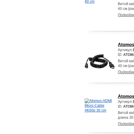
Витой каб
40 см (ра
Подробн
Atomos
Артикул:
ID:
ATOM
Витой ка
40 см (ра
Подробн
Atomos
Артикул:
ID:
ATOM
Витой ка
длина 30 
Подробн