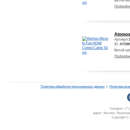
Витой каб
Подробн
Atomos 
Артикул:
ID:
ATOM
Витой каб
Подробн
Политика обработки персональных данных
▪
Политика воз
Телефон: +7 (
Адрес: Москва, Ленингра
Copyright ©