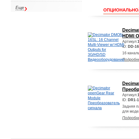
Еще
ОПЦИОНАЛЬНО
Decimat
HDMI O
Артикул:
ID:
DD-1
16 канал
Подробн
Decima
Преобр
Артикул:
ID:
DR1-
Задняя п
для мод
Подробн