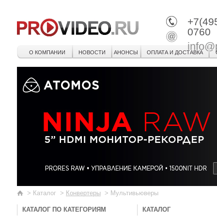
+7(49
0760
info@
О КОМПАНИИ
НОВОСТИ
АНОНСЫ
ОПЛАТА И ДОСТАВКА
>
Каталог
>
Конвертеры
>
Мультивьюверы
КАТАЛОГ ПО КАТЕГОРИЯМ
КАТАЛОГ