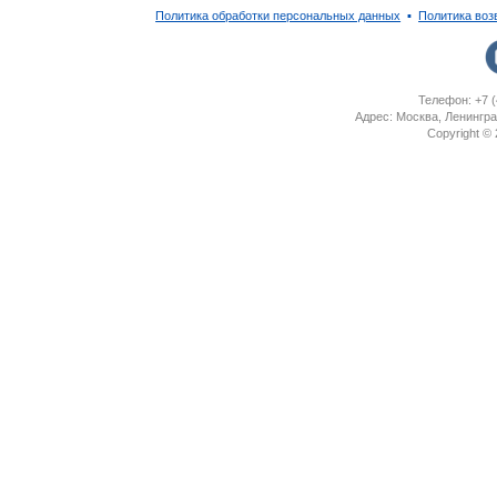
Политика обработки персональных данных
▪
Политика воз
Телефон: +7 (
Адрес: Москва, Ленингра
Copyright ©