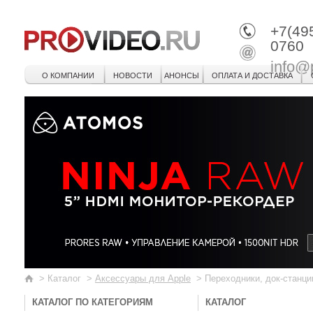
+7(49
0760
info@
О КОМПАНИИ
НОВОСТИ
АНОНСЫ
ОПЛАТА И ДОСТАВКА
>
Каталог
>
Аксессуары для Apple
>
Переходники, док-станци
КАТАЛОГ ПО КАТЕГОРИЯМ
КАТАЛОГ