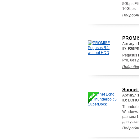
5Gbps Et
10Gbps.
Подробн
PROMIS
Артикул:
ID:
F29PR
Pegasus 
Pro, без 
Подробн
Sonnet
Артикул:
ID:
ECHO
Thunderb
Windows.
разъем 1
для уста
Подробн