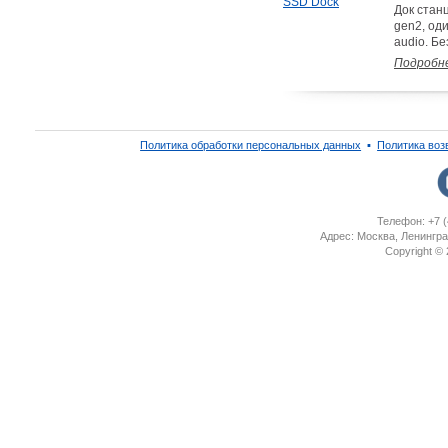
Док станц
gen2, оди
audio. Б
Подробн
Политика обработки персональных данных
▪
Политика воз
Телефон: +7 (
Адрес: Москва, Ленингра
Copyright ©