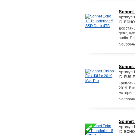
Sonnet
Артикул:
ID:
ECHO
Док станц
gen2, оди
audio. П
Подробн
Sonnet 
Артикул:
ID:
FUS-F
Крепление
2019. В 
материнс
Подробн
Sonnet
Артикул:
ID:
ECHO