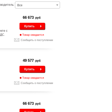
водитель:
Все
66 673
руб
Купить
кте с
НДС.
Товар ожидается
Сообщить о поступлении
49 577
руб
Купить
Товар ожидается
Сообщить о поступлении
66 673
руб