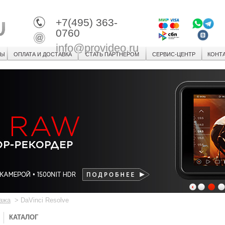
+7(495) 363-
0760
info@provideo.ru
СЫ
ОПЛАТА И ДОСТАВКА
СТАТЬ ПАРТНЕРОМ
СЕРВИС-ЦЕНТР
КОНТ
1
2
3
ажа
>
DaVinci Resolve
КАТАЛОГ