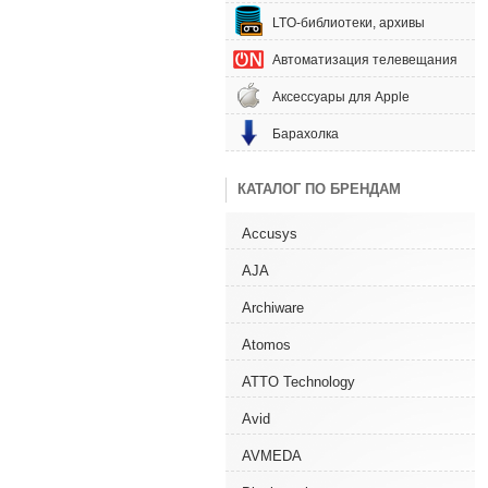
LTO-библиотеки, архивы
Автоматизация телевещания
Аксессуары для Apple
Барахолка
КАТАЛОГ ПО БРЕНДАМ
Accusys
AJA
Archiware
Atomos
ATTO Technology
Avid
AVMEDA