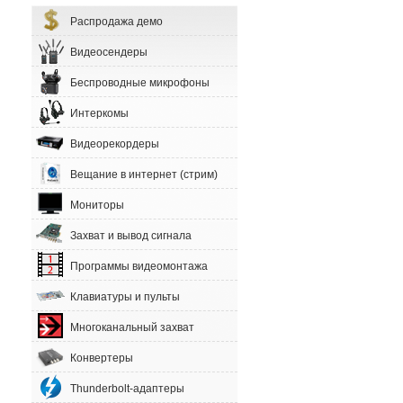
Распродажа демо
Видеосендеры
Беспроводные микрофоны
Интеркомы
Видеорекордеры
Вещание в интернет (стрим)
Мониторы
Захват и вывод сигнала
Программы видеомонтажа
Клавиатуры и пульты
Многоканальный захват
Конвертеры
Thunderbolt-адаптеры