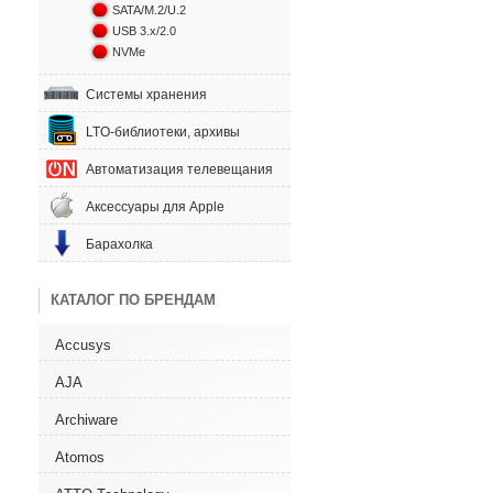
SATA/M.2/U.2
USB 3.x/2.0
NVMe
Системы хранения
LTO-библиотеки, архивы
Автоматизация телевещания
Аксессуары для Apple
Барахолка
КАТАЛОГ ПО БРЕНДАМ
Accusys
AJA
Archiware
Atomos