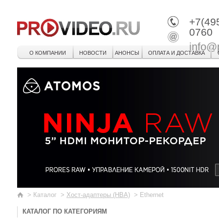
+7(49
0760
info@
О КОМПАНИИ
НОВОСТИ
АНОНСЫ
ОПЛАТА И ДОСТАВКА
>
Каталог
>
Хост-адаптеры (HBA)
>
Ethernet
КАТАЛОГ ПО КАТЕГОРИЯМ