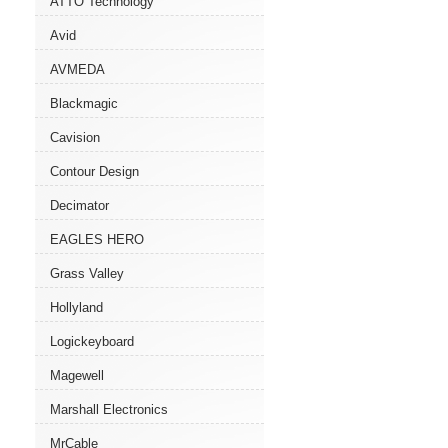
ATTO Technology
Avid
AVMEDA
Blackmagic
Cavision
Contour Design
Decimator
EAGLES HERO
Grass Valley
Hollyland
Logickeyboard
Magewell
Marshall Electronics
MrCable