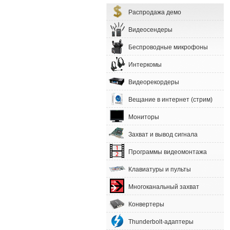
Распродажа демо
Видеосендеры
Беспроводные микрофоны
Интеркомы
Видеорекордеры
Вещание в интернет (стрим)
Мониторы
Захват и вывод сигнала
Программы видеомонтажа
Клавиатуры и пульты
Многоканальный захват
Конвертеры
Thunderbolt-адаптеры