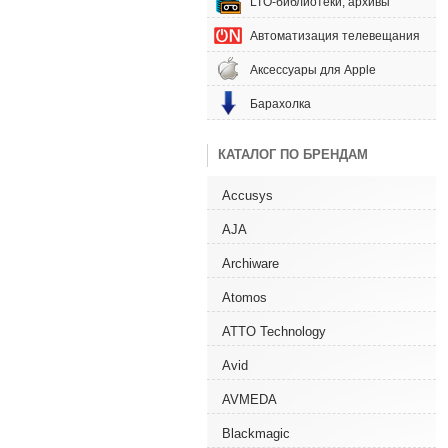
LTO-библиотеки, архивы
Автоматизация телевещания
Аксессуары для Apple
Барахолка
КАТАЛОГ ПО БРЕНДАМ
Accusys
AJA
Archiware
Atomos
ATTO Technology
Avid
AVMEDA
Blackmagic