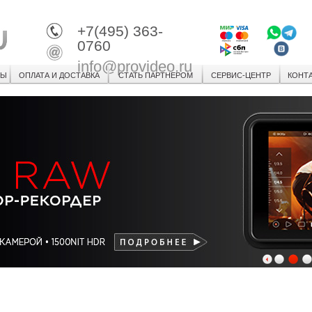
+7(495) 363-
0760
info@provideo.ru
СЫ
ОПЛАТА И ДОСТАВКА
СТАТЬ ПАРТНЕРОМ
СЕРВИС-ЦЕНТР
КОНТ
1
2
3