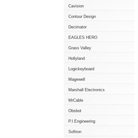
Cavision
Contour Design
Decimator
EAGLES HERO
Grass Valley
Hollyland
Logickeyboard
Magewell
Marshall Electronics
MrCable
Obsbot
P.I.Engineering
Softron