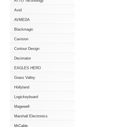
ATTO Technology
Avid
AVMEDA
Blackmagic
Cavision
Contour Design
Decimator
EAGLES HERO
Grass Valley
Hollyland
Logickeyboard
Magewell
Marshall Electronics
MrCable