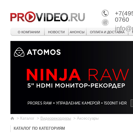
+7(49
0760
info@
О КОМПАНИИ
НОВОСТИ
АНОНСЫ
ОПЛАТА И ДОСТАВКА
>
Каталог
>
Видеорекордеры
>
Аксессуары
КАТАЛОГ ПО КАТЕГОРИЯМ