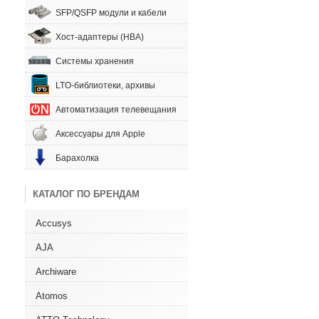
SFP/QSFP модули и кабели
Хост-адаптеры (HBA)
Системы хранения
LTO-библиотеки, архивы
Автоматизация телевещания
Аксессуары для Apple
Барахолка
КАТАЛОГ ПО БРЕНДАМ
Accusys
AJA
Archiware
Atomos