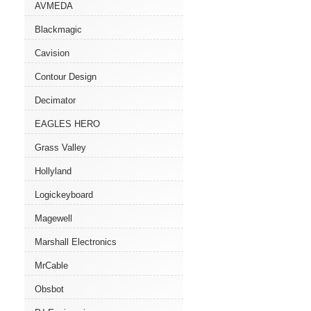
AVMEDA
Blackmagic
Cavision
Contour Design
Decimator
EAGLES HERO
Grass Valley
Hollyland
Logickeyboard
Magewell
Marshall Electronics
MrCable
Obsbot