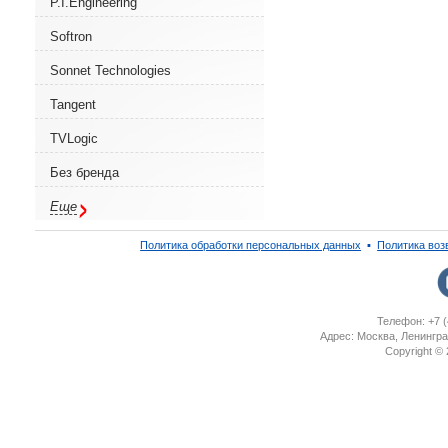
P.I.Engineering
Softron
Sonnet Technologies
Tangent
TVLogic
Без бренда
Еще
Политика обработки персональных данных
▪
Политика воз
Телефон: +7 (
Адрес: Москва, Ленингра
Copyright ©