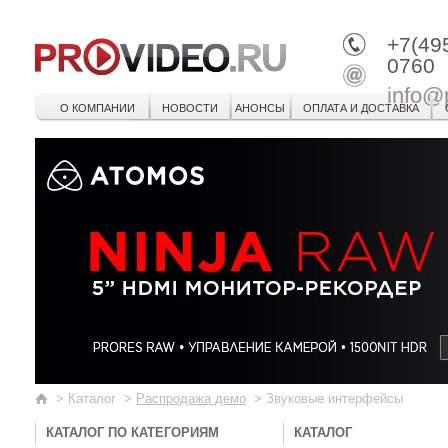
+7(49
0760
info@
О КОМПАНИИ
НОВОСТИ
АНОНСЫ
ОПЛАТА И ДОСТАВКА
>
Каталог
>
Распродажа демо
>
Звуковые интерфейсы
КАТАЛОГ ПО КАТЕГОРИЯМ
КАТАЛОГ