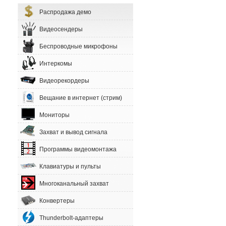
Распродажа демо
Видеосендеры
Беспроводные микрофоны
Интеркомы
Видеорекордеры
Вещание в интернет (стрим)
Мониторы
Захват и вывод сигнала
Программы видеомонтажа
Клавиатуры и пульты
Многоканальный захват
Конвертеры
Thunderbolt-адаптеры