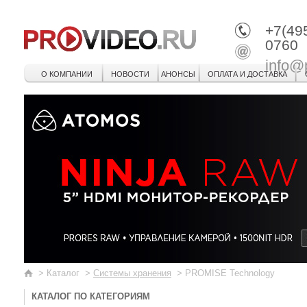
+7(49
0760
info@
О КОМПАНИИ
НОВОСТИ
АНОНСЫ
ОПЛАТА И ДОСТАВКА
>
Каталог
>
Системы хранения
>
PROMISE Technology
КАТАЛОГ ПО КАТЕГОРИЯМ