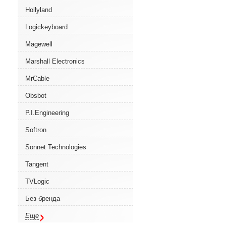
Hollyland
Logickeyboard
Magewell
Marshall Electronics
MrCable
Obsbot
P.I.Engineering
Softron
Sonnet Technologies
Tangent
TVLogic
Без бренда
Еще