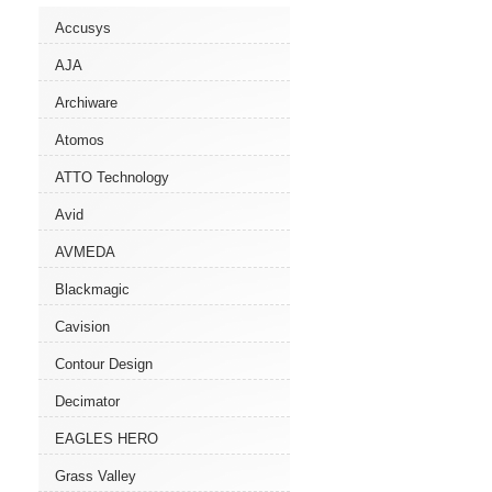
Accusys
AJA
Archiware
Atomos
ATTO Technology
Avid
AVMEDA
Blackmagic
Cavision
Contour Design
Decimator
EAGLES HERO
Grass Valley