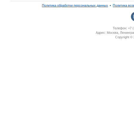
Политика обработки персональных данных
▪
Политика воз
Телефон: +7 (
Адрес: Москва, Ленингра
Copyright ©