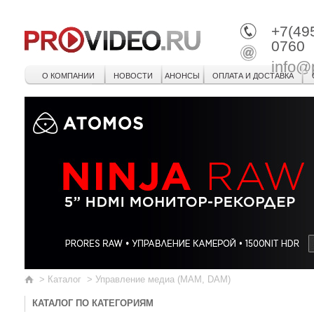
+7(49
0760
info@
О КОМПАНИИ
НОВОСТИ
АНОНСЫ
ОПЛАТА И ДОСТАВКА
>
Каталог
>
Управление медиа (MAM, DAM)
КАТАЛОГ ПО КАТЕГОРИЯМ