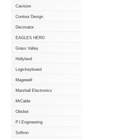
Cavision
Contour Design
Decimator
EAGLES HERO
Grass Valley
Hollyland
Logickeyboard
Magewell
Marshall Electronics
MrCable
Obsbot
P.I.Engineering
Softron