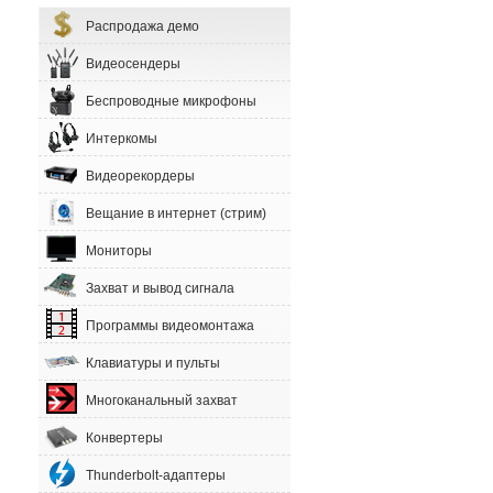
Распродажа демо
Видеосендеры
Беспроводные микрофоны
Интеркомы
Видеорекордеры
Вещание в интернет (стрим)
Мониторы
Захват и вывод сигнала
Программы видеомонтажа
Клавиатуры и пульты
Многоканальный захват
Конвертеры
Thunderbolt-адаптеры