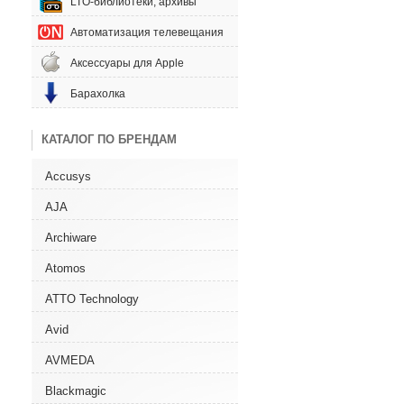
LTO-библиотеки, архивы
Автоматизация телевещания
Аксессуары для Apple
Барахолка
КАТАЛОГ ПО БРЕНДАМ
Accusys
AJA
Archiware
Atomos
ATTO Technology
Avid
AVMEDA
Blackmagic