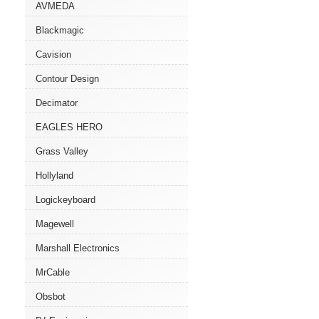
AVMEDA
Blackmagic
Cavision
Contour Design
Decimator
EAGLES HERO
Grass Valley
Hollyland
Logickeyboard
Magewell
Marshall Electronics
MrCable
Obsbot