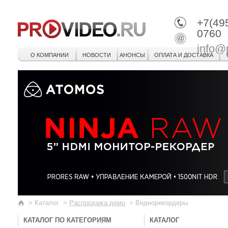
+7(49
0760
info@
О КОМПАНИИ
НОВОСТИ
АНОНСЫ
ОПЛАТА И ДОСТАВКА
>
Каталог
>
Распродажа демо
>
Видеорекордеры
КАТАЛОГ ПО КАТЕГОРИЯМ
КАТАЛОГ