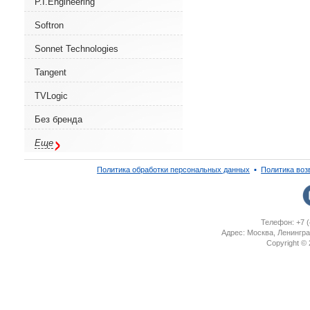
P.I.Engineering
Softron
Sonnet Technologies
Tangent
TVLogic
Без бренда
Еще
Политика обработки персональных данных
▪
Политика воз
Телефон: +7 (
Адрес: Москва, Ленингра
Copyright ©