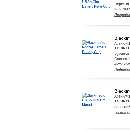
Переходн
на камер
Подробн
Blackma
Артикул:
ID:
CINE
Рукоятка
Camera 4
двух часо
Подробн
Blackm
Артикул:
ID:
CINE
Запасной
Подробн