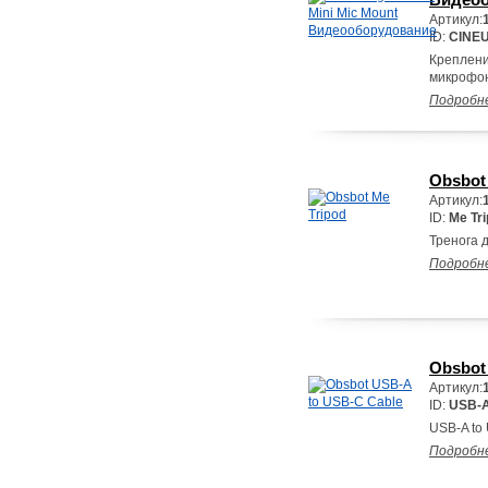
Артикул:
ID:
CINE
Креплени
микрофон
Подробн
Obsbot
Артикул:
ID:
Me Tr
Тренога 
Подробн
Obsbot
Артикул:
ID:
USB-A
USB-A to
Подробн