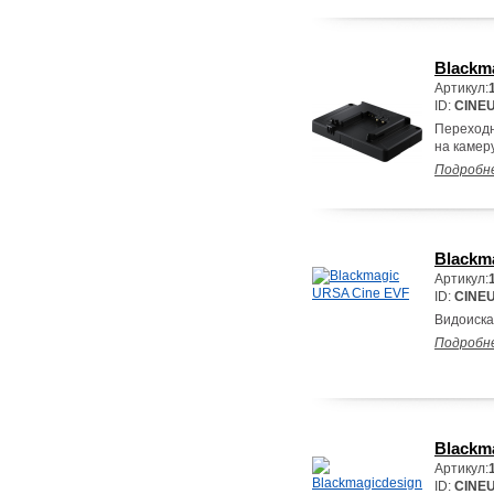
Blackma
Артикул:
ID:
CINE
Переходн
на камер
Подробн
Blackm
Артикул:
ID:
CINE
Видоиска
Подробн
Blackma
Артикул:
ID:
CINE