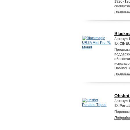
1920×120
солнцеза
Подробн
Blackm
Артикул:
ID:
CINE
Предлага
поддержк
обеспечи
использо
DaVinci R
Подробн
Obsbot 
Артикул:
ID:
Portab
Переносн
Подробн