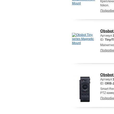
Креплени
Nikon.
Подробн
Obsbot 
Артикул:
ID:
Tiny/
Магнитно
Подробн
Obsbot 
Артикул:
ID:
ORB-2
Smart Re
PTZ камер
Подробн