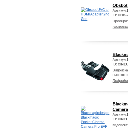
Obsbot
Артикул:
ID:
OHB-
Преобраз
Подробн
Blackm
Артикул:
ID:
CINE
Видоиска
высокото
Подробн
Blackm
Camera
Артикул:
ID:
CINE
видоиска