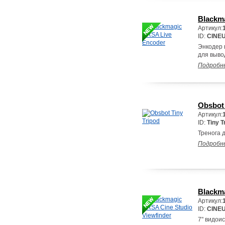
Blackm
Артикул:
ID:
CINE
Энкодер 
для выво
Подробн
Obsbot 
Артикул:
ID:
Tiny T
Тренога д
Подробн
Blackma
Артикул:
ID:
CINE
7" видои