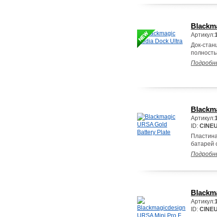
Blackma
Артикул:
Док-стан
полность
Подробн
Blackma
Артикул:
ID:
CINE
Пластина
батарей 
Подробн
Blackm
Артикул:
ID:
CINE