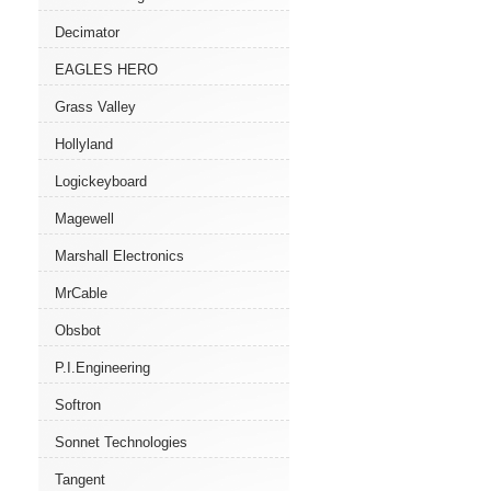
Decimator
EAGLES HERO
Grass Valley
Hollyland
Logickeyboard
Magewell
Marshall Electronics
MrCable
Obsbot
P.I.Engineering
Softron
Sonnet Technologies
Tangent