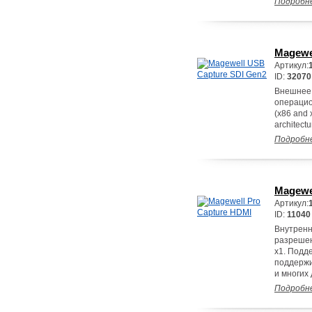
Подробн
Magewe
Артикул:
ID:
32070
Внешнее 
операцио
(x86 and 
architect
Подробн
Magewe
Артикул:
ID:
11040
Внутренн
разрешен
x1. Подд
поддержи
и многих 
Подробн