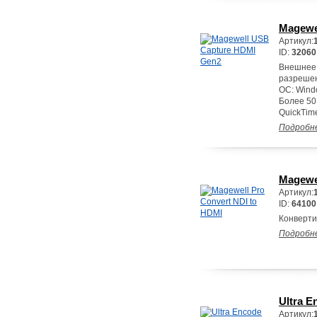
Magewe
Артикул:
ID:
32060
Внешнее 
разрешен
ОС: Wind
Более 50
QuickTime
Подробн
Magewel
Артикул:
ID:
64100
Конверти
Подробн
Ultra E
Артикул: