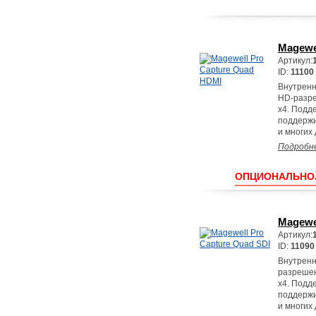
Magewe
Артикул:
ID:
11100
Внутренн
HD-разре
x4. Подд
поддержи
и многих 
Подробн
ОПЦИОНАЛЬНО
Magewe
Артикул:
ID:
11090
Внутренн
разрешен
x4. Подд
поддержи
и многих 