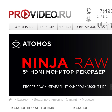
+7(49
0760
info@
О КОМПАНИИ
НОВОСТИ
АНОНСЫ
ОПЛАТА И ДОСТАВКА
>
Каталог
>
Вещание в интернет (стрим)
>
Magewell
КАТАЛОГ ПО КАТЕГОРИЯМ
КАТАЛОГ