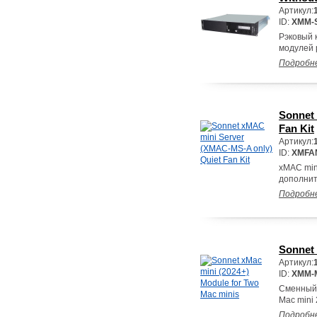
Артикул:
ID:
XMM-
Рэковый 
модулей 
Подробн
Sonnet
Fan Kit
Артикул:
ID:
XMFA
xMAC mini
дополнит
Подробн
Sonnet 
Артикул:
ID:
XMM-
Сменный 
Mac mini 
Подробн