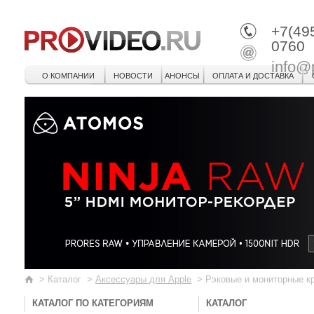
+7(49
0760
info@
О КОМПАНИИ
НОВОСТИ
АНОНСЫ
ОПЛАТА И ДОСТАВКА
>
Каталог
>
Аксессуары для Apple
>
Рэковые и мониторные к
КАТАЛОГ ПО КАТЕГОРИЯМ
КАТАЛОГ