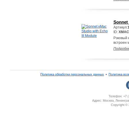
Sonnet 
Артикул:
ID:
XMAC-
Рэковый к
встроен м
Подробн
Политика обработки персональных данных
▪
Политика воз
Телефон: +7 (
Адрес: Москва, Ленингра
Copyright ©