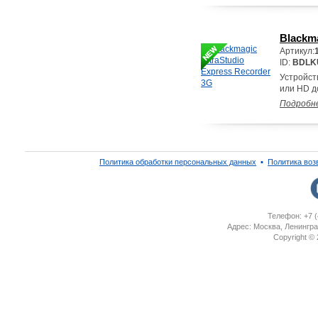
Blackma
Артикул:
ID:
BDLK
Устройст
или HD д
Подробн
Политика обработки персональных данных
▪
Политика воз
Телефон: +7 (
Адрес: Москва, Ленингра
Copyright ©