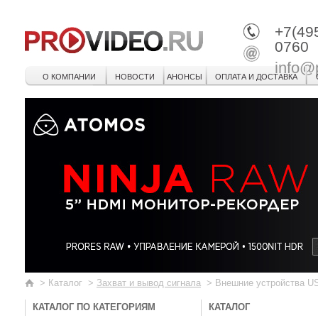
+7(49
0760
info@
О КОМПАНИИ
НОВОСТИ
АНОНСЫ
ОПЛАТА И ДОСТАВКА
>
Каталог
>
Захват и вывод сигнала
>
Внешние устройства U
КАТАЛОГ ПО КАТЕГОРИЯМ
КАТАЛОГ