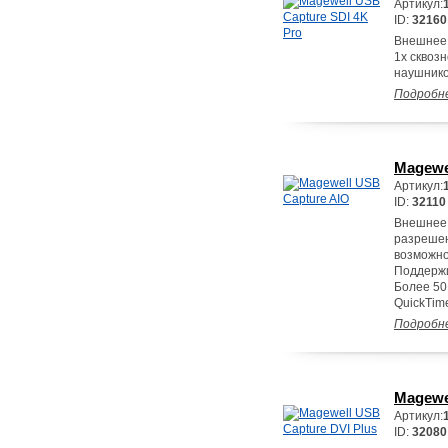
Артикул:
ID:
32160
Внешнее 
1х сквозн
наушнико
Подробн
Magewe
Артикул:
ID:
32110
Внешнее 
разрешен
возможно
Поддержи
Более 50
QuickTime
Подробн
Magewe
Артикул:
ID:
32080