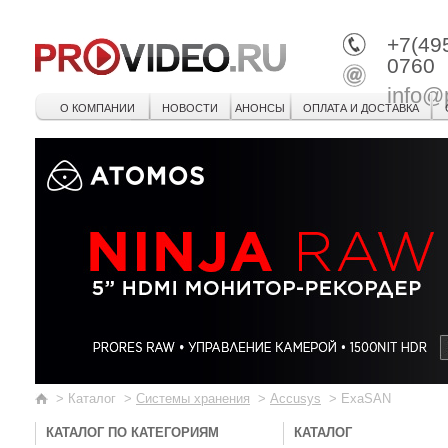
+7(49
0760
info@
О КОМПАНИИ
НОВОСТИ
АНОНСЫ
ОПЛАТА И ДОСТАВКА
>
Каталог
>
Системы хранения
>
Accusys
>
ExaSAN
КАТАЛОГ ПО КАТЕГОРИЯМ
КАТАЛОГ