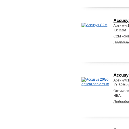
Accusy
Артикул:
ID:
C2M
C2M конве
Подробн
Accusys
Артикул:
ID:
50M o
Оптическ
HBA.
Подробн