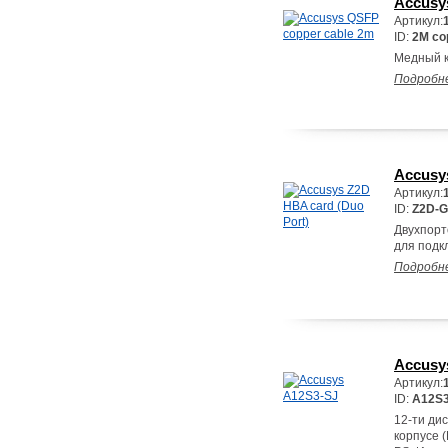
Accusy
Артикул:
ID:
2M co
Медный к
Подробн
Accusy
Артикул:
ID:
Z2D-G
Двухпорто
для подк
Подробн
Accusy
Артикул:
ID:
A12S3
12-ти ди
корпусе 