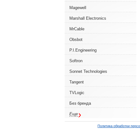
Magewell
Marshall Electronics
MrCable
Obsbot
P.I.Engineering
Softron
Sonnet Technologies
Tangent
TVLogic
Без бренда
Еще
Политика обработки перс