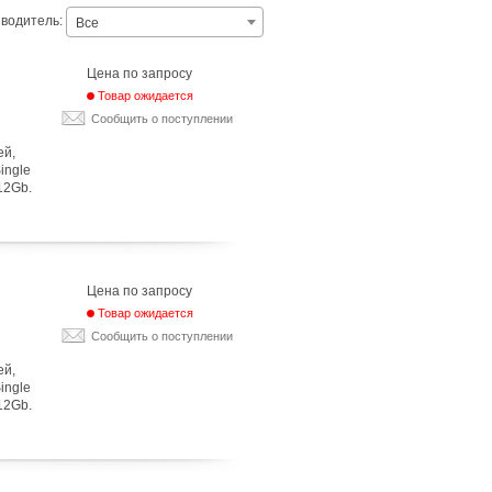
водитель:
Все
Цена по запросу
Товар ожидается
Сообщить о поступлении
ей,
Single
12Gb.
Цена по запросу
Товар ожидается
Сообщить о поступлении
ей,
Single
12Gb.