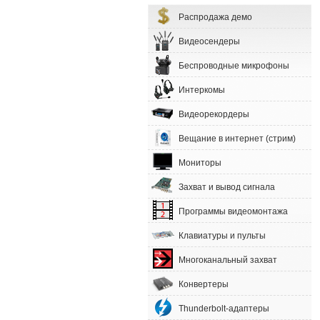
Распродажа демо
Видеосендеры
Беспроводные микрофоны
Интеркомы
Видеорекордеры
Вещание в интернет (стрим)
Мониторы
Захват и вывод сигнала
Программы видеомонтажа
Клавиатуры и пульты
Многоканальный захват
Конвертеры
Thunderbolt-адаптеры