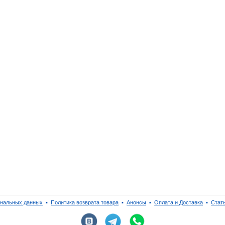
ональных данных
▪
Политика возврата товара
▪
Анонсы
▪
Оплата и Доставка
▪
Стат