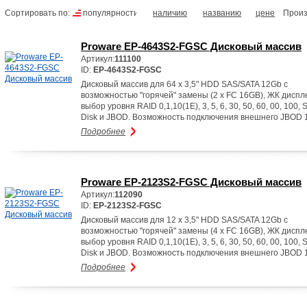
Сортировать по:
популярности
наличию
названию
цене
Произ
Proware EP-4643S2-FGSC Дисковый массив
Артикул:
111100
ID:
EP-4643S2-FGSC
Дисковый массив для 64 x 3,5" HDD SAS/SATA 12Gb с
возможностью "горячей" замены (2 x FC 16GB), ЖК диспл
выбор уровня RAID 0,1,10(1E), 3, 5, 6, 30, 50, 60, 00, 100, 
Disk и JBOD. Возможность подключения внешнего JBOD 
Подробнее
Proware EP-2123S2-FGSC Дисковый массив
Артикул:
112090
ID:
EP-2123S2-FGSC
Дисковый массив для 12 x 3,5" HDD SAS/SATA 12Gb с
возможностью "горячей" замены (4 x FC 16GB), ЖК диспл
выбор уровня RAID 0,1,10(1E), 3, 5, 6, 30, 50, 60, 00, 100, 
Disk и JBOD. Возможность подключения внешнего JBOD 
Подробнее