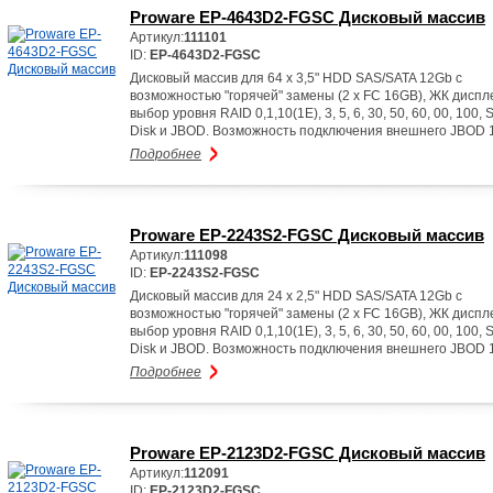
Proware EP-4643D2-FGSC Дисковый массив
Артикул:
111101
ID:
EP-4643D2-FGSC
Дисковый массив для 64 x 3,5" HDD SAS/SATA 12Gb с
возможностью "горячей" замены (2 x FC 16GB), ЖК диспл
выбор уровня RAID 0,1,10(1E), 3, 5, 6, 30, 50, 60, 00, 100, 
Disk и JBOD. Возможность подключения внешнего JBOD 
Подробнее
Proware EP-2243S2-FGSC Дисковый массив
Артикул:
111098
ID:
EP-2243S2-FGSC
Дисковый массив для 24 x 2,5" HDD SAS/SATA 12Gb с
возможностью "горячей" замены (2 x FC 16GB), ЖК диспл
выбор уровня RAID 0,1,10(1E), 3, 5, 6, 30, 50, 60, 00, 100, 
Disk и JBOD. Возможность подключения внешнего JBOD 
Подробнее
Proware EP-2123D2-FGSC Дисковый массив
Артикул:
112091
ID:
EP-2123D2-FGSC