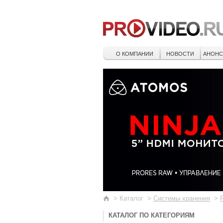
О КОМПАНИИ
НОВОСТИ
АНОН
>
Каталог
>
Системы хранения
>
КАТАЛОГ ПО КАТЕГОРИЯМ