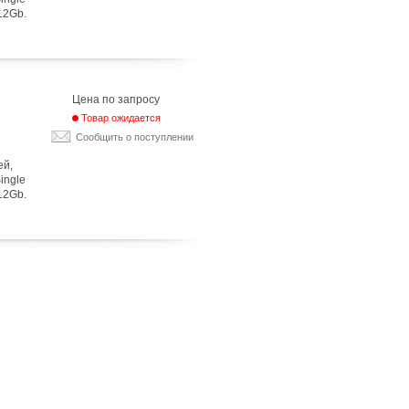
12Gb.
Цена по запросу
Товар ожидается
Сообщить о поступлении
ей,
Single
12Gb.