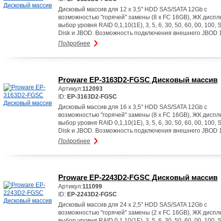
Дисковый массив для 12 x 3,5" HDD SAS/SATA 12Gb с
возможностью "горячей" замены (8 x FC 16GB), ЖК диспл
выбор уровня RAID 0,1,10(1E), 3, 5, 6, 30, 50, 60, 00, 100, 
Disk и JBOD. Возможность подключения внешнего JBOD 
Подробнее
Proware EP-3163D2-FGSC Дисковый массив
Артикул:
112093
ID:
EP-3163D2-FGSC
Дисковый массив для 16 x 3,5" HDD SAS/SATA 12Gb с
возможностью "горячей" замены (8 x FC 16GB), ЖК диспл
выбор уровня RAID 0,1,10(1E), 3, 5, 6, 30, 50, 60, 00, 100, 
Disk и JBOD. Возможность подключения внешнего JBOD 
Подробнее
Proware EP-2243D2-FGSC Дисковый массив
Артикул:
111099
ID:
EP-2243D2-FGSC
Дисковый массив для 24 x 2,5" HDD SAS/SATA 12Gb с
возможностью "горячей" замены (2 x FC 16GB), ЖК диспл
выбор уровня RAID 0,1,10(1E), 3, 5, 6, 30, 50, 60, 00, 100, 