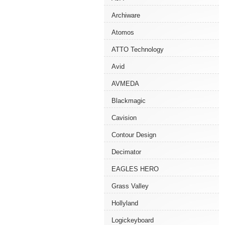
Archiware
Atomos
ATTO Technology
Avid
AVMEDA
Blackmagic
Cavision
Contour Design
Decimator
EAGLES HERO
Grass Valley
Hollyland
Logickeyboard