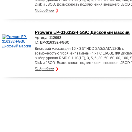
Disk и JBOD. Возможность подключения внешнего JBOD 
Подробнее
Proware EP-3163S2-FGSC Дисковый массив
Артикул:
112092
ID:
EP-3163S2-FGSC
Дисковый массив для 16 x 3,5" HDD SAS/SATA 12Gb с
возможностью "горячей" замены (4 x FC 16GB), ЖК диспл
выбор уровня RAID 0,1,10(1E), 3, 5, 6, 30, 50, 60, 00, 100, 
Disk и JBOD. Возможность подключения внешнего JBOD 
Подробнее