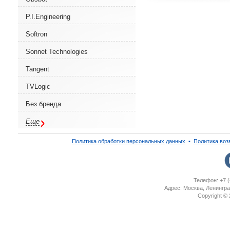
P.I.Engineering
Softron
Sonnet Technologies
Tangent
TVLogic
Без бренда
Еще
Политика обработки персональных данных
▪
Политика воз
Телефон: +7 (
Адрес: Москва, Ленингра
Copyright ©