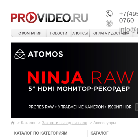
+7(49
0760
info@
О КОМПАНИИ
НОВОСТИ
АНОНСЫ
ОПЛАТА И ДОСТАВКА
>
Каталог
>
Захват и вывод сигнала
>
Аксессуары
КАТАЛОГ ПО КАТЕГОРИЯМ
КАТАЛОГ