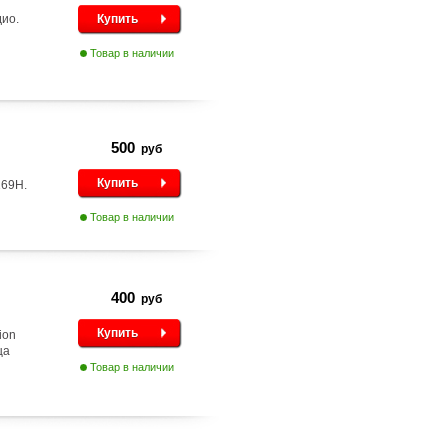
дио.
Купить
Товар в наличии
500
руб
Купить
169H.
Товар в наличии
400
руб
Купить
ion
ца
Товар в наличии