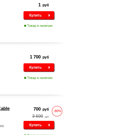
1
руб
Купить
Товар в наличии
1 700
руб
Купить
Товар в наличии
Cable
700
руб
-80%
3 500
руб
Купить
ого