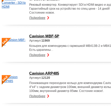
Рековый конвертер. Конвертирует SDI в HDMI видео и ау
Гарантийный срок на устройство по спец цене - 14 дней!
Состояние новое.
Подробнее
Cavision MBF-5P
Артикул:
11969
Козырек для компендиума с гармошкой MB413B-2 и MB4
Есть царапины. .
Подробнее
Cavision ARP485
Артикул:
12120
Понижающее переходное кольцо для компендиума Cavis
4"x4" с задним диаметром 100мм, внешний диаметр коль
100мм, внутренний диаметр 85мм. Состоние новое!.
Подробнее