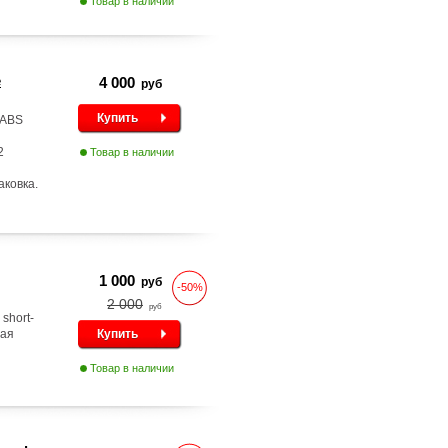
Товар в наличии
е
4 000
руб
Купить
 ABS
2
Товар в наличии
аковка.
1 000
руб
-50%
2 000
руб
short-
тая
Купить
Товар в наличии