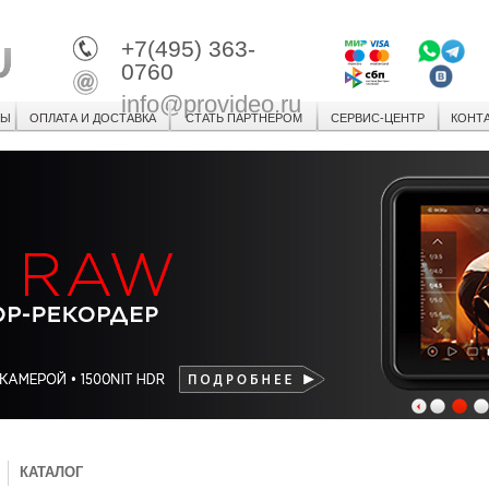
+7(495) 363-
0760
info@provideo.ru
СЫ
ОПЛАТА И ДОСТАВКА
СТАТЬ ПАРТНЕРОМ
СЕРВИС-ЦЕНТР
КОНТ
1
2
3
КАТАЛОГ