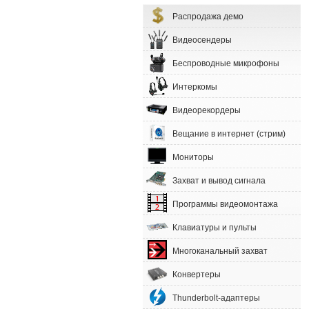
Распродажа демо
Видеосендеры
Беспроводные микрофоны
Интеркомы
Видеорекордеры
Вещание в интернет (стрим)
Мониторы
Захват и вывод сигнала
Программы видеомонтажа
Клавиатуры и пульты
Многоканальный захват
Конвертеры
Thunderbolt-адаптеры