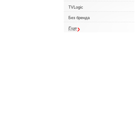
TVLogic
Без бренда
Еще