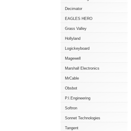
Decimator
EAGLES HERO
Grass Valley
Hollyland
Logickeyboard
Magewell
Marshall Electronics
MrCable
Obsbot
P.I.Engineering
Softron
Sonnet Technologies
Tangent