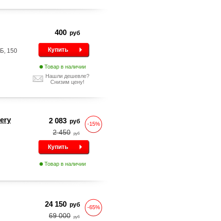
400
руб
Купить
Б, 150
Товар в наличии
Нашли дешевле?
Снизим цену!
ery
2 083
руб
-15%
2 450
руб
Купить
Товар в наличии
24 150
руб
-65%
69 000
руб