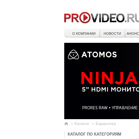
О КОМПАНИИ
НОВОСТИ
АНОН
>
Каталог
>
Барахолка
КАТАЛОГ ПО КАТЕГОРИЯМ