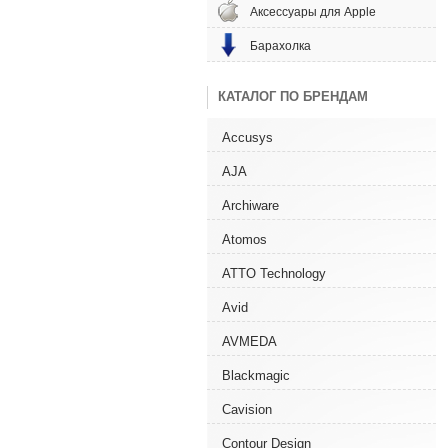
Аксессуары для Apple
Барахолка
КАТАЛОГ ПО БРЕНДАМ
Accusys
AJA
Archiware
Atomos
ATTO Technology
Avid
AVMEDA
Blackmagic
Cavision
Contour Design