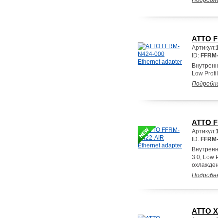
Подробн
ATTO F
Артикул:
ID:
FFRM-
Внутренн
Low Profi
Подробн
ATTO F
Артикул:
ID:
FFRM-
Внутренн
3.0, Low 
охлажден
Подробн
ATTO X