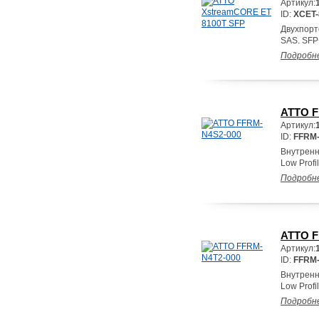
Артикул:
ID:
XCET-
Двухпорто
SAS. SFP
Подробн
ATTO F
Артикул:
ID:
FFRM-
Внутренн
Low Profi
Подробн
ATTO F
Артикул:
ID:
FFRM-
Внутренн
Low Profi
Подробн