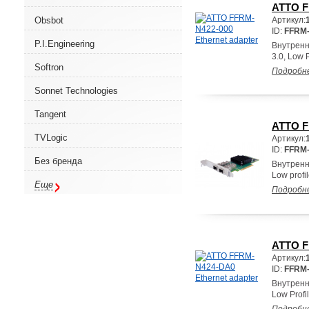
ATTO F
Obsbot
Артикул:
ID:
FFRM-
P.I.Engineering
Внутренн
3.0, Low 
Softron
Подробн
Sonnet Technologies
Tangent
ATTO F
TVLogic
Артикул:
ID:
FFRM-
Без бренда
Внутренн
Low profi
Еще
Подробн
ATTO F
Артикул:
ID:
FFRM
Внутренн
Low Prof