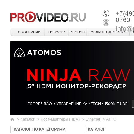
+7(49
0760
info@
О КОМПАНИИ
НОВОСТИ
АНОНСЫ
ОПЛАТА И ДОСТАВКА
>
Каталог
>
Хост-адаптеры (HBA)
>
Ethernet
>
ATTO
КАТАЛОГ ПО КАТЕГОРИЯМ
КАТАЛОГ