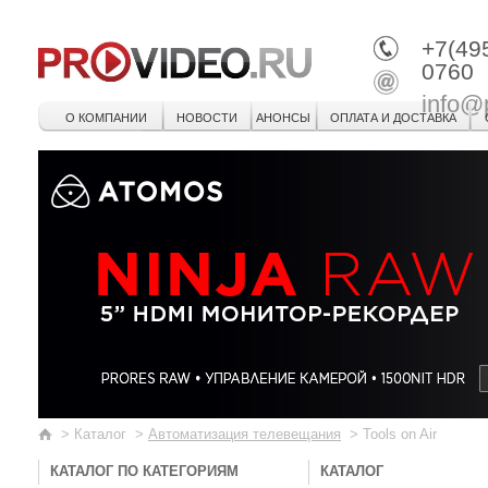
+7(49
0760
info@
О КОМПАНИИ
НОВОСТИ
АНОНСЫ
ОПЛАТА И ДОСТАВКА
>
Каталог
>
Автоматизация телевещания
>
Tools on Air
КАТАЛОГ ПО КАТЕГОРИЯМ
КАТАЛОГ