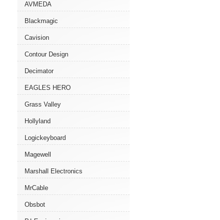
AVMEDA
Blackmagic
Cavision
Contour Design
Decimator
EAGLES HERO
Grass Valley
Hollyland
Logickeyboard
Magewell
Marshall Electronics
MrCable
Obsbot