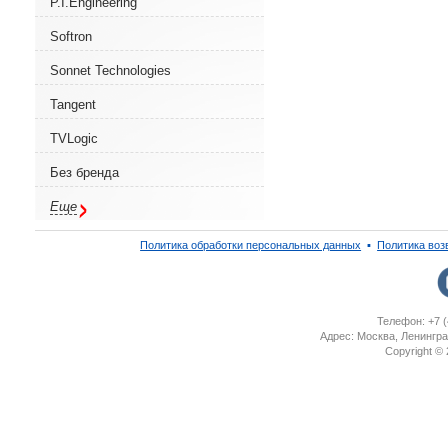
P.I.Engineering
Softron
Sonnet Technologies
Tangent
TVLogic
Без бренда
Еще
Политика обработки персональных данных
▪
Политика воз
Телефон: +7 (
Адрес: Москва, Ленингра
Copyright ©