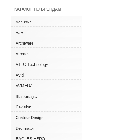
КАТАЛОГ ПО БРЕНДАМ
Accusys
AJA
Archiware
Atomos
ATTO Technology
Avid
AVMEDA
Blackmagic
Cavision
Contour Design
Decimator
EAGLES HERO