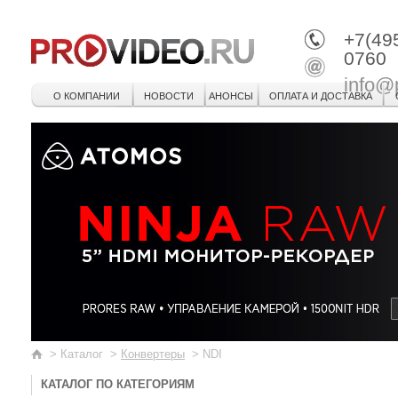
+7(49
0760
info@
О КОМПАНИИ
НОВОСТИ
АНОНСЫ
ОПЛАТА И ДОСТАВКА
>
Каталог
>
Конвертеры
>
NDI
КАТАЛОГ ПО КАТЕГОРИЯМ