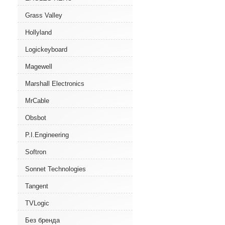
Grass Valley
Hollyland
Logickeyboard
Magewell
Marshall Electronics
MrCable
Obsbot
P.I.Engineering
Softron
Sonnet Technologies
Tangent
TVLogic
Без бренда