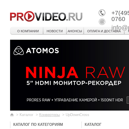
+7(49
0760
info@
О КОМПАНИИ
НОВОСТИ
АНОНСЫ
ОПЛАТА И ДОСТАВКА
>
Каталог
>
Конвертеры
>
UpDownCross
КАТАЛОГ ПО КАТЕГОРИЯМ
КАТАЛОГ