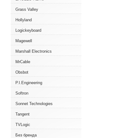
Grass Valley
Hollyland
Logickeyboard
Magewell
Marshall Electronics
MrCable
Obsbot
P.I.Engineering
Softron
Sonnet Technologies
Tangent
TVLogic
Без бренда