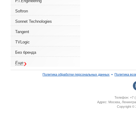
P.I.Engineering
Softron
Sonnet Technologies
Tangent
TVLogic
Без бренда
Еще
Политика обработки персональных данных
▪
Политика воз
Телефон: +7 (
Адрес: Москва, Ленингра
Copyright ©