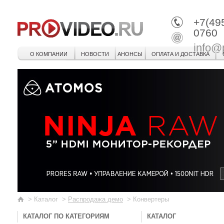
+7(49
0760
info@
О КОМПАНИИ
НОВОСТИ
АНОНСЫ
ОПЛАТА И ДОСТАВКА
>
Каталог
>
Распродажа демо
>
Конвертеры
КАТАЛОГ ПО КАТЕГОРИЯМ
КАТАЛОГ