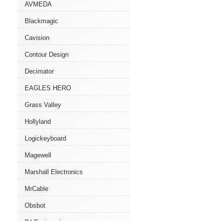
AVMEDA
Blackmagic
Cavision
Contour Design
Decimator
EAGLES HERO
Grass Valley
Hollyland
Logickeyboard
Magewell
Marshall Electronics
MrCable
Obsbot