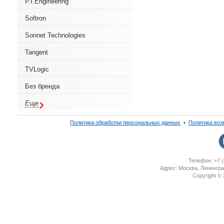
P.I.Engineering
Softron
Sonnet Technologies
Tangent
TVLogic
Без бренда
Еще
Политика обработки персональных данных
▪
Политика воз
Телефон: +7 (
Адрес: Москва, Ленингра
Copyright ©