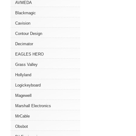
AVMEDA
Blackmagic
Cavision
Contour Design
Decimator
EAGLES HERO
Grass Valley
Hollyland
Logickeyboard
Magewell
Marshall Electronics
MrCable
Obsbot