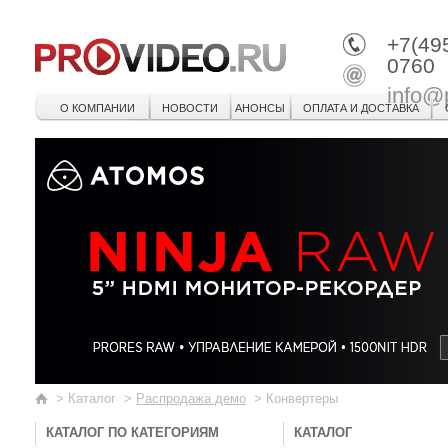
+7(49
0760
info@
О КОМПАНИИ
НОВОСТИ
АНОНСЫ
ОПЛАТА И ДОСТАВКА
>
Каталог
>
Распродажа демо
>
Конвертеры
КАТАЛОГ ПО КАТЕГОРИЯМ
КАТАЛОГ