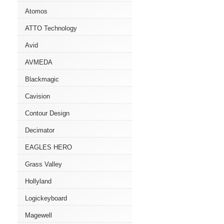
Atomos
ATTO Technology
Avid
AVMEDA
Blackmagic
Cavision
Contour Design
Decimator
EAGLES HERO
Grass Valley
Hollyland
Logickeyboard
Magewell