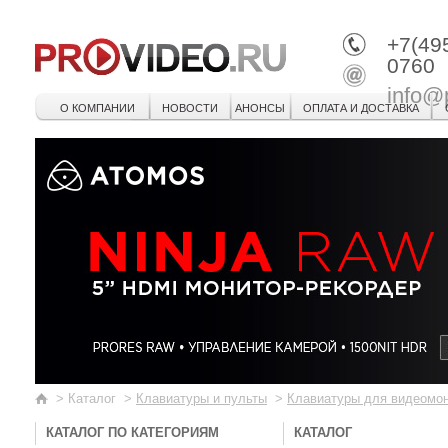
+7(49
0760
info@
О КОМПАНИИ
НОВОСТИ
АНОНСЫ
ОПЛАТА И ДОСТАВКА
>
Каталог
>
Клавиатуры и пульты
>
Клавиатуры для видеомо
КАТАЛОГ ПО КАТЕГОРИЯМ
КАТАЛОГ