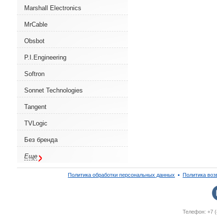
Marshall Electronics
MrCable
Obsbot
P.I.Engineering
Softron
Sonnet Technologies
Tangent
TVLogic
Без бренда
Еще
Политика обработки персональных данных
▪
Политика воз
Телефон: +7 (