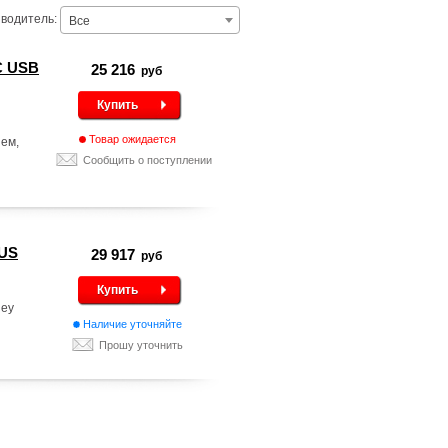
водитель:
Все
PC USB
25 216
руб
Купить
Товар ожидается
ем,
Сообщить о поступлении
 US
29 917
руб
Купить
ley
Наличие уточняйте
Прошу уточнить