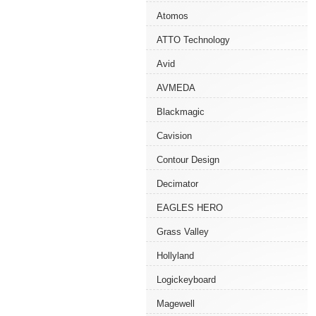
Atomos
ATTO Technology
Avid
AVMEDA
Blackmagic
Cavision
Contour Design
Decimator
EAGLES HERO
Grass Valley
Hollyland
Logickeyboard
Magewell