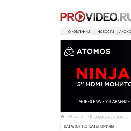
О КОМПАНИИ
НОВОСТИ
АНОН
>
Каталог
>
Клавиатуры и пульты
КАТАЛОГ ПО КАТЕГОРИЯМ