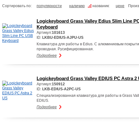
Сортировать по:
популярности
наличию
названию
цене
Произ
Logickeyboard Grass Valley Edius Slim Line 
Keyboard
Артикул:
101613
ID:
LKBU-EDIUS-AJPU-US
Клавиатура для работы в Edius. С алюминиевым покрыти
проводная. Русифицированная.
Подробнее
Logickeyboard Grass Valley EDIUS PC Astra 2
Артикул:
150912
ID:
LKB-EDIUS-A2PC-US
Специализированная клавиатура для работы в Grass Val
EDIUS.
Подробнее