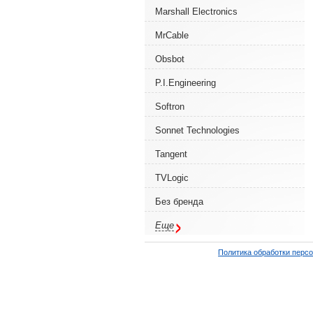
Marshall Electronics
MrCable
Obsbot
P.I.Engineering
Softron
Sonnet Technologies
Tangent
TVLogic
Без бренда
Еще
Политика обработки перс